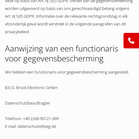
deze op basis van Art. 6(1)(c) GDPR. Verder kan de gegevensverwerking
worden uitgevoerd op basis van ons gerechtvaardigd belang volgens
Art. 6(1)(f) GDPR. Informatie over de relevante rechtsgrondslag in elk
afzonderlijk geval wordt verstrekt in de volgende paragrafen van dit
privacybeleid.
Aanwijzing van een functionaris
voor gegevensbescherming
We hebben een functionaris voor gegevensbescherming aangesteld.
B.E.G. Brück Electronic GmbH
Datenschutzbeauftragter
Telefoon: +49 2266 90121-399
E-mail: datenschutz@beg.de