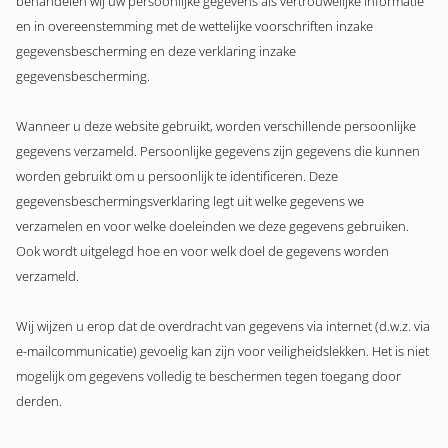
behandelen wij uw persoonlijke gegevens als vertrouwelijke informatie
en in overeenstemming met de wettelijke voorschriften inzake
gegevensbescherming en deze verklaring inzake
gegevensbescherming.
Wanneer u deze website gebruikt, worden verschillende persoonlijke
gegevens verzameld. Persoonlijke gegevens zijn gegevens die kunnen
worden gebruikt om u persoonlijk te identificeren. Deze
gegevensbeschermingsverklaring legt uit welke gegevens we
verzamelen en voor welke doeleinden we deze gegevens gebruiken.
Ook wordt uitgelegd hoe en voor welk doel de gegevens worden
verzameld.
Wij wijzen u erop dat de overdracht van gegevens via internet (d.w.z. via
e-mailcommunicatie) gevoelig kan zijn voor veiligheidslekken. Het is niet
mogelijk om gegevens volledig te beschermen tegen toegang door
derden.