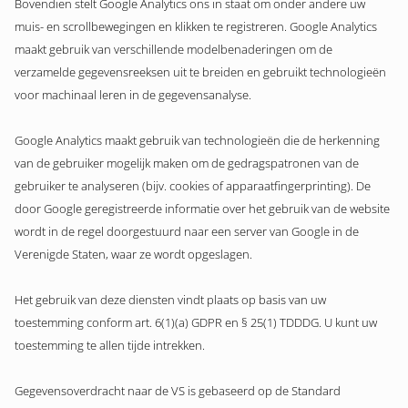
Bovendien stelt Google Analytics ons in staat om onder andere uw
muis- en scrollbewegingen en klikken te registreren. Google Analytics
maakt gebruik van verschillende modelbenaderingen om de
verzamelde gegevensreeksen uit te breiden en gebruikt technologieën
voor machinaal leren in de gegevensanalyse.
Google Analytics maakt gebruik van technologieën die de herkenning
van de gebruiker mogelijk maken om de gedragspatronen van de
gebruiker te analyseren (bijv. cookies of apparaatfingerprinting). De
door Google geregistreerde informatie over het gebruik van de website
wordt in de regel doorgestuurd naar een server van Google in de
Verenigde Staten, waar ze wordt opgeslagen.
Het gebruik van deze diensten vindt plaats op basis van uw
toestemming conform art. 6(1)(a) GDPR en § 25(1) TDDDG. U kunt uw
toestemming te allen tijde intrekken.
Gegevensoverdracht naar de VS is gebaseerd op de Standard