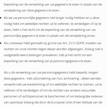
beperking van de verwerking van uw gegevens te eisen in plaats van de
verwijdering van deze gegevens te eisen.
Als we uw persoonlijke gegevens niet langer nodig hebben en u deze
nodig hebt om wettelijke rechten uit te oefenen, te verdedigen of op te
eisen, hebt u het recht om de beperking van de verwerking van uw
persoonlijke gegevens te eisen in plaats van de verwijdering ervan.
Als u bezwaar hebt gemaakt op grond van Art. 21(1) GDPR, moeten uw
rechten en onze rechten tegen elkaar worden afgewogen. Zolang niet is
vastgesteld wiens belangen prevaleren, heb je het recht om een
beperking van de verwerking van je persoonsgegevens te eisen.
Als u de verwerking van uw persoonsgegevens hebt beperkt, mogen
deze gegevens - met uitzondering van hun archivering - alleen worden
verwerkt met uw toestemming of om wettelijke rechten te claimen, uit te
oefenen of te verdedigen of om de rechten van andere natuurlijke
personen of rechtspersonen te beschermen of om belangrijke redenen
van openbaar belang die door de Europese Unie of een lidstaat van de