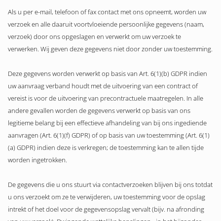
Als u per e-mail, telefoon of fax contact met ons opneemt, worden uw
verzoek en alle daaruit voortvloeiende persoonlijke gegevens (naam,
verzoek) door ons opgeslagen en verwerkt om uw verzoek te
verwerken. Wij geven deze gegevens niet door zonder uw toestemming.
Deze gegevens worden verwerkt op basis van Art. 6(1)(b) GDPR indien
uw aanvraag verband houdt met de uitvoering van een contract of
vereist is voor de uitvoering van precontractuele maatregelen. In alle
andere gevallen worden de gegevens verwerkt op basis van ons
legitieme belang bij een effectieve afhandeling van bij ons ingediende
aanvragen (Art. 6(1)(f) GDPR) of op basis van uw toestemming (Art. 6(1)
(a) GDPR) indien deze is verkregen; de toestemming kan te allen tijde
worden ingetrokken.
De gegevens die u ons stuurt via contactverzoeken blijven bij ons totdat
u ons verzoekt om ze te verwijderen, uw toestemming voor de opslag
intrekt of het doel voor de gegevensopslag vervalt (bijv. na afronding