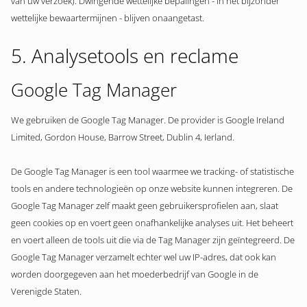
van uw verzoek). Dwingende wettelijke bepalingen - in het bijzonder
wettelijke bewaartermijnen - blijven onaangetast.
5. Analysetools en reclame
Google Tag Manager
We gebruiken de Google Tag Manager. De provider is Google Ireland
Limited, Gordon House, Barrow Street, Dublin 4, Ierland.
De Google Tag Manager is een tool waarmee we tracking- of statistische
tools en andere technologieën op onze website kunnen integreren. De
Google Tag Manager zelf maakt geen gebruikersprofielen aan, slaat
geen cookies op en voert geen onafhankelijke analyses uit. Het beheert
en voert alleen de tools uit die via de Tag Manager zijn geïntegreerd. De
Google Tag Manager verzamelt echter wel uw IP-adres, dat ook kan
worden doorgegeven aan het moederbedrijf van Google in de
Verenigde Staten.