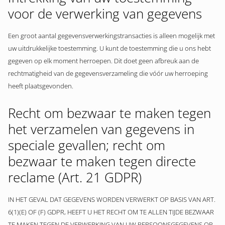
voor de verwerking van gegevens
Een groot aantal gegevensverwerkingstransacties is alleen mogelijk met
uw uitdrukkelijke toestemming. U kunt de toestemming die u ons hebt
gegeven op elk moment herroepen. Dit doet geen afbreuk aan de
rechtmatigheid van de gegevensverzameling die vóór uw herroeping
heeft plaatsgevonden.
Recht om bezwaar te maken tegen
het verzamelen van gegevens in
speciale gevallen; recht om
bezwaar te maken tegen directe
reclame (Art. 21 GDPR)
IN HET GEVAL DAT GEGEVENS WORDEN VERWERKT OP BASIS VAN ART.
6(1)(E) OF (F) GDPR, HEEFT U HET RECHT OM TE ALLEN TIJDE BEZWAAR
TE MAKEN TEGEN DE VERWERKING VAN UW PERSOONSGEGEVENS OP