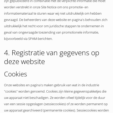
zijn gepubliceerd in combinatie met de verplichte informatie die moet
worden verstrekt in onze Site Notice om ons promotie- en
informatiemateriaal te sturen waar wij niet uitdrukkelijk om hebben
gevraagd. De beheerders van deze website en pagina's behouden zich
uitdrukkelijk het recht voor om juridische stappen te ondernemen in
geval van ongevraagde toezending van promotionele informatie,
bijvoorbeeld via SPAM-berichten.
4. Registratie van gegevens op
deze website
Cookies
Onze websites en pagina's maken gebruik van wat in de industrie
"cookies" worden genoemd. Cookies zijn kleine gegevenspakketjes die
uw apparaat niet beschadigen. Ze worden ofwel tijdelijk voor de duur
van een sessie opgeslagen (sessiecookies) of ze worden permanent op
uw apparaat gearchiveerd (permanente cookies). Sessiecookies worden