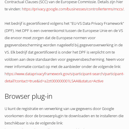
Contractual Clauses (SCC) van de Europese Commissie. Details zijn hier
te vinden:
https://privacy.google.com/businesses/controllerterms/mccs/
.
Het bedrijf is gecertificeerd volgens het "EU-VS Data Privacy Framework"
(DPF). Het DPF is een overeenkomst tussen de Europese Unie en de VS
die ervoor moet zorgen dat de Europese normen voor
gegevensbescherming worden nageleefd bij gegevensverwerking in de
VS. Elk bedrijf dat gecertificeerd is onder het DPF is verplicht om te
voldoen aan deze standaarden voor gegevensbescherming. Neem voor
meer informatie contact op met de aanbieder onder de volgende link:
https://www.dataprivacyframework.gov/s/participant-search/participant-
detail?contact=true&id=a2zt000000001L5AAI&status=Active
Browser plug-in
U kunt de registratie en verwerking van uw gegevens door Google
voorkomen door de browserplugin te downloaden en te installeren die
beschikbaar is via de volgende link: