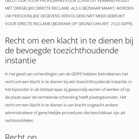
GELDT OOK VOOR PROFILERING VOOR ZOVER DIT VERBAND HOUDT
MET DERGELIJKE DIRECTE RECLAME. ALS U BEZWAAR MAAKT, WORDEN
UW PERSOONLIJKE GEGEVENS VERVOLGENS NIET MEER GEBRUIKT
VOOR DIRECTE RECLAME (BEZWAAR OP GROND VAN ART. 21(2) GDPR).
Recht om een klacht in te dienen bij
de bevoegde toezichthoudende
instantie
In het geval van schendingen van de GDPR hebben betrokkenen het
recht om een klacht in te dienen bij een toezichthoudende instantie, in
het bijzonder in de lidstaat waar zij gewoonlijk wonen of werken of op
de plaats waar de vermeende schending heeft plaatsgevonden. Het
recht om een klacht in te dienen is van kracht ongeacht andere
administratieve of gerechtelijke procedures die beschikbaar zijn als
rechtsmiddelen.
Recht op