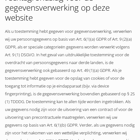
gegevensverwerking op deze
website
Als u toestemming hebt gegeven voor gegevensverwerking, verwerken
wij uw persoonsgegevens op basis van Art. 6(1)(a) GDPR of Art. 9 (2)(a)
GDPR, als er speciale categorieën gegevens worden verwerkt volgens
Art. 9 (1) DSGVO. In het geval van uitdrukkelijke toestemming voor de
overdracht van persoonsgegevens naar derde landen, is de
gegevensverwerking ook gebaseerd op Art. 49 (1)(a) GDPR. Als je
toestemming hebt gegeven voor de opslag van cookies of voor de
toegang tot informatie op je eindapparaat (bijv. via device
fingerprinting), is de gegevensverwerking bovendien gebaseerd op § 25
(1) TDDDG. De toestemming kan te allen tijde worden ingetrokken. Als
uw gegevens nodig zijn voor de uitvoering van een contract of voor de
uitvoering van precontractuele maatregelen, verwerken wij uw
gegevens op basis van Art. 6(1)(b) GDPR. Verder, als uw gegevens nodig
zijn voor het nakomen van een wettelijke verplichting, verwerken wij