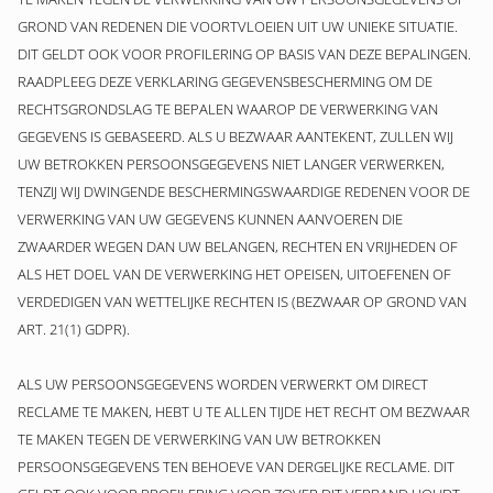
GROND VAN REDENEN DIE VOORTVLOEIEN UIT UW UNIEKE SITUATIE.
DIT GELDT OOK VOOR PROFILERING OP BASIS VAN DEZE BEPALINGEN.
RAADPLEEG DEZE VERKLARING GEGEVENSBESCHERMING OM DE
RECHTSGRONDSLAG TE BEPALEN WAAROP DE VERWERKING VAN
GEGEVENS IS GEBASEERD. ALS U BEZWAAR AANTEKENT, ZULLEN WIJ
UW BETROKKEN PERSOONSGEGEVENS NIET LANGER VERWERKEN,
TENZIJ WIJ DWINGENDE BESCHERMINGSWAARDIGE REDENEN VOOR DE
VERWERKING VAN UW GEGEVENS KUNNEN AANVOEREN DIE
ZWAARDER WEGEN DAN UW BELANGEN, RECHTEN EN VRIJHEDEN OF
ALS HET DOEL VAN DE VERWERKING HET OPEISEN, UITOEFENEN OF
VERDEDIGEN VAN WETTELIJKE RECHTEN IS (BEZWAAR OP GROND VAN
ART. 21(1) GDPR).
ALS UW PERSOONSGEGEVENS WORDEN VERWERKT OM DIRECT
RECLAME TE MAKEN, HEBT U TE ALLEN TIJDE HET RECHT OM BEZWAAR
TE MAKEN TEGEN DE VERWERKING VAN UW BETROKKEN
PERSOONSGEGEVENS TEN BEHOEVE VAN DERGELIJKE RECLAME. DIT