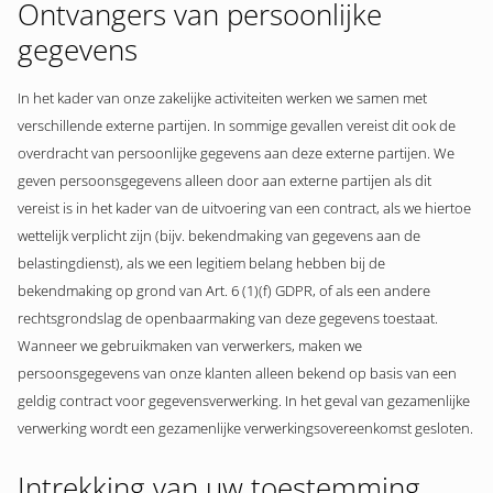
Ontvangers van persoonlijke
gegevens
In het kader van onze zakelijke activiteiten werken we samen met
verschillende externe partijen. In sommige gevallen vereist dit ook de
overdracht van persoonlijke gegevens aan deze externe partijen. We
geven persoonsgegevens alleen door aan externe partijen als dit
vereist is in het kader van de uitvoering van een contract, als we hiertoe
wettelijk verplicht zijn (bijv. bekendmaking van gegevens aan de
belastingdienst), als we een legitiem belang hebben bij de
bekendmaking op grond van Art. 6 (1)(f) GDPR, of als een andere
rechtsgrondslag de openbaarmaking van deze gegevens toestaat.
Wanneer we gebruikmaken van verwerkers, maken we
persoonsgegevens van onze klanten alleen bekend op basis van een
geldig contract voor gegevensverwerking. In het geval van gezamenlijke
verwerking wordt een gezamenlijke verwerkingsovereenkomst gesloten.
Intrekking van uw toestemming