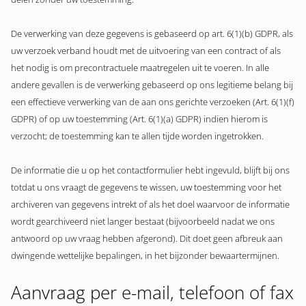
De verwerking van deze gegevens is gebaseerd op art. 6(1)(b) GDPR, als
uw verzoek verband houdt met de uitvoering van een contract of als
het nodig is om precontractuele maatregelen uit te voeren. In alle
andere gevallen is de verwerking gebaseerd op ons legitieme belang bij
een effectieve verwerking van de aan ons gerichte verzoeken (Art. 6(1)(f)
GDPR) of op uw toestemming (Art. 6(1)(a) GDPR) indien hierom is
verzocht; de toestemming kan te allen tijde worden ingetrokken.
De informatie die u op het contactformulier hebt ingevuld, blijft bij ons
totdat u ons vraagt de gegevens te wissen, uw toestemming voor het
archiveren van gegevens intrekt of als het doel waarvoor de informatie
wordt gearchiveerd niet langer bestaat (bijvoorbeeld nadat we ons
antwoord op uw vraag hebben afgerond). Dit doet geen afbreuk aan
dwingende wettelijke bepalingen, in het bijzonder bewaartermijnen.
Aanvraag per e-mail, telefoon of fax