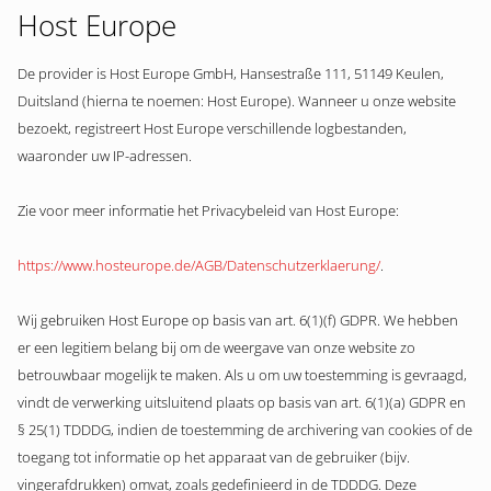
Host Europe
De provider is Host Europe GmbH, Hansestraße 111, 51149 Keulen,
Duitsland (hierna te noemen: Host Europe). Wanneer u onze website
bezoekt, registreert Host Europe verschillende logbestanden,
waaronder uw IP-adressen.
Zie voor meer informatie het Privacybeleid van Host Europe:
https://www.hosteurope.de/AGB/Datenschutzerklaerung/
.
Wij gebruiken Host Europe op basis van art. 6(1)(f) GDPR. We hebben
er een legitiem belang bij om de weergave van onze website zo
betrouwbaar mogelijk te maken. Als u om uw toestemming is gevraagd,
vindt de verwerking uitsluitend plaats op basis van art. 6(1)(a) GDPR en
§ 25(1) TDDDG, indien de toestemming de archivering van cookies of de
toegang tot informatie op het apparaat van de gebruiker (bijv.
vingerafdrukken) omvat, zoals gedefinieerd in de TDDDG. Deze