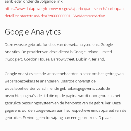
aanbieder onder de volgende link:
https://www.dataprivacyframework.gov/s/participant-search/participant-
detail?contact=true&id=a2zt000000001L5AAI&status=Active
Google Analytics
Deze website gebruikt functies van de webanalysedienst Google
Analytics. De provider van deze dienst is Google Ireland Limited
("Google"), Gordon House, Barrow Street, Dublin 4, Ierland.
Google Analytics stelt de websitebeheerder in staat om het gedrag van
websitebezoekers te analyseren. Daartoe ontvangt de
websitebeheerder verschillende gebruikersgegevens, zoals de
bezochte pagina's, de tijd die op de pagina wordt doorgebracht, het
gebruikte besturingssysteem en de herkomst van de gebruiker. Deze
gegevens worden toegewezen aan het respectieve eindapparaat van de
gebruiker. Er vindt geen toewijzing aan een gebruikers-ID plaats.