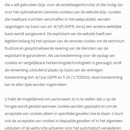
die u wilt gebruiken (bijv. voor de winkelwagenfunctie) of die nodig zijn
voor het optimaliseren (vereiste cookies) van de website (bijv. cookies
die meetbare inzichten verschaffen in het webpubliek), worden
opgeslagen op basis van art. 6(1)(f) GDPR, tenzij een andere wettelijke
basis wordt aangevoerd. De exploitant van de website heeft een
legitiem belang bij het opslaan van de vereiste cookies om de technisch
foutloze en geoptimaliseerde levering van de diensten van de
exploitant te garanderen. Als uw toestemming voor de opslag van
cookies en vergelijkbare herkenningstechnologieën is gevraagd, vindt
de verwerking uitsluitend plaats op basis van de verkregen
toestemming (Art. 6(1)(a) GDPR en § 25 (1) TDDDG); deze toestemming
kan te allen tijde worden ingetrokken.
U hebt de mogelijkheid om uw browser zo in te stellen dat u op de
hoogte wordt gesteld wanneer cookies worden geplaatst en om de
acceptatie van cookies alleen in specifieke gevallen toe te staan. U kunt
ook de acceptatie van cookies in bepaalde gevallen of in het algemeen
uitsluiten of de wisfunctie activeren voor het automatisch verwijderen