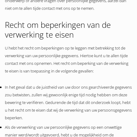
onderwerp of andere vragen over persoonlijke gegevens, aarzel dan
niet om te allen tijde contact met ons op te nemen.
Recht om beperkingen van de
verwerking te eisen
U hebt het recht om beperkingen op te leggen met betrekking tot de
verwerking van uw persoonlijke gegevens. Hiertoe kunt u te allen tijde
contact met ons opnemen. Het recht om beperking van de verwerking
te eisen is van toepassing in de volgende gevallen:
In het geval dat u de juistheid van uw door ons gearchiveerde gegevens
zou betwisten, zullen wij gewoonlijk enige tijd nodig hebben om deze
bewering te verifiëren. Gedurende de tijd dat dit onderzoek loopt, hebt
u het recht om te eisen dat wij de verwerking van uw persoonsgegevens
beperken.
Als de verwerking van uw persoonlijke gegevens op een onwettige
manier werd/wordt uitgevoerd, hebt u de mogelijkheid om de