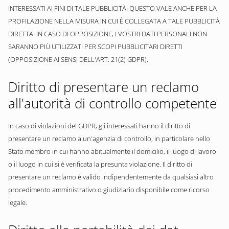
INTERESSATI AI FINI DI TALE PUBBLICITÀ. QUESTO VALE ANCHE PER LA
PROFILAZIONE NELLA MISURA IN CUI È COLLEGATA A TALE PUBBLICITÀ
DIRETTA. IN CASO DI OPPOSIZIONE, I VOSTRI DATI PERSONALI NON
SARANNO PIÙ UTILIZZATI PER SCOPI PUBBLICITARI DIRETTI
(OPPOSIZIONE AI SENSI DELL'ART. 21(2) GDPR).
Diritto di presentare un reclamo
all'autorità di controllo competente
In caso di violazioni del GDPR, gli interessati hanno il diritto di
presentare un reclamo a un'agenzia di controllo, in particolare nello
Stato membro in cui hanno abitualmente il domicilio, il luogo di lavoro
o il luogo in cui si è verificata la presunta violazione. Il diritto di
presentare un reclamo è valido indipendentemente da qualsiasi altro
procedimento amministrativo o giudiziario disponibile come ricorso
legale.