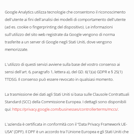
Google Analytics utilizza tecnologie che consentono il riconoscimento
dell'utente ai fini dell'analisi dei modelli di comportamento dell'utente
(ad es. cookie o fingerprinting del dispositivo). Le informazioni
sull'utilizzo del sito web registrate da Google vengono di norma
trasferite a un server di Google negli Stati Uniti, dove vengono
memorizzate.
L'utilizzo di questi servizi avviene sulla base del vostro consenso ai
sensi dell'art. 6, paragrafo 1, lettera a), del GD. 6(1)(a) GDPR e § 25(1)
TTDSG. Il consenso può essere revocato in qualsiasi momento.
La trasmissione dei dati agli Stati Uniti si basa sulle Clausole Contrattuali
Standard (SCC) della Commissione Europea. I dettagli sono disponibili
qui:
https://privacy.google.com/businesses/controllerterms/mccs/
.
L'azienda è certificata in conformità con il “Data Privacy Framework UE-
USA” (DPF). Il DPF è un accordo tra l'Unione Europea e gli Stati Uniti che