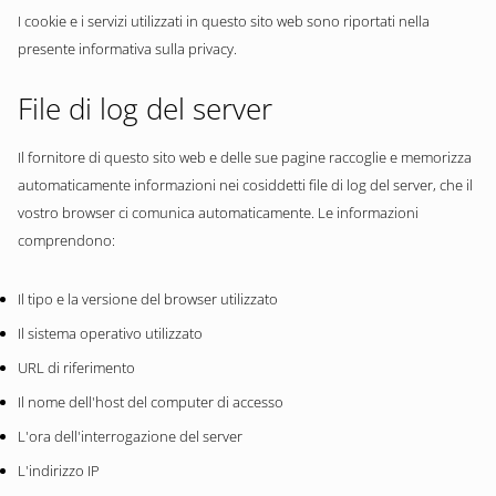
I cookie e i servizi utilizzati in questo sito web sono riportati nella
presente informativa sulla privacy.
File di log del server
Il fornitore di questo sito web e delle sue pagine raccoglie e memorizza
automaticamente informazioni nei cosiddetti file di log del server, che il
vostro browser ci comunica automaticamente. Le informazioni
comprendono:
Il tipo e la versione del browser utilizzato
Il sistema operativo utilizzato
URL di riferimento
Il nome dell'host del computer di accesso
L'ora dell'interrogazione del server
L'indirizzo IP