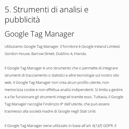
5. Strumenti di analisi e
pubblicità
Google Tag Manager
Utilizziamo Google Tag Manager. Il fornitore è Google Ireland Limited,
Gordon House, Barrow Street, Dublino 4, Irlanda.
Il Google Tag Manager è uno strumento che ci permette di integrare
strumenti di tracciamento o statistici e altre tecnologie sul nostro sito
web. Il Google Tag Manager non crea alcun profilo utente, non
memorizza cookie e non effettua analisi indipendenti. Si limita a gestire
e a far funzionare gli strumenti integrati tramite esso. Tuttavia, il Google
Tag Manager raccoglie l'indirizzo IP dell'utente, che può essere
trasmesso alla società madre di Google negli Stati Uniti.
Il Google Tag Manager viene utilizzato in base all'art. 6(1)(f) GDPR. Il