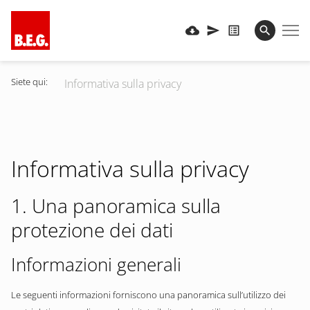
Siete qui:
Informativa sulla privacy
Informativa sulla privacy
1. Una panoramica sulla
protezione dei dati
Informazioni generali
Le seguenti informazioni forniscono una panoramica sull’utilizzo dei