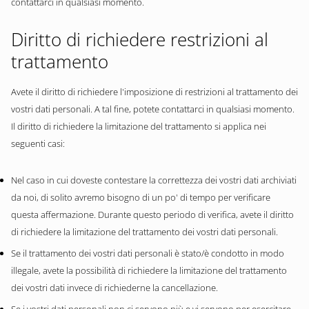
contattarci in qualsiasi momento.
Diritto di richiedere restrizioni al
trattamento
Avete il diritto di richiedere l'imposizione di restrizioni al trattamento dei
vostri dati personali. A tal fine, potete contattarci in qualsiasi momento.
Il diritto di richiedere la limitazione del trattamento si applica nei
seguenti casi:
Nel caso in cui doveste contestare la correttezza dei vostri dati archiviati
da noi, di solito avremo bisogno di un po' di tempo per verificare
questa affermazione. Durante questo periodo di verifica, avete il diritto
di richiedere la limitazione del trattamento dei vostri dati personali.
Se il trattamento dei vostri dati personali è stato/è condotto in modo
illegale, avete la possibilità di richiedere la limitazione del trattamento
dei vostri dati invece di richiederne la cancellazione.