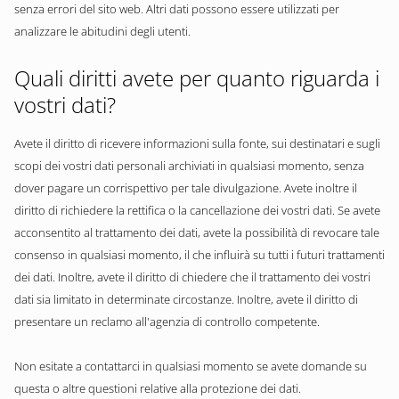
senza errori del sito web. Altri dati possono essere utilizzati per
analizzare le abitudini degli utenti.
Quali diritti avete per quanto riguarda i
vostri dati?
Avete il diritto di ricevere informazioni sulla fonte, sui destinatari e sugli
scopi dei vostri dati personali archiviati in qualsiasi momento, senza
dover pagare un corrispettivo per tale divulgazione. Avete inoltre il
diritto di richiedere la rettifica o la cancellazione dei vostri dati. Se avete
acconsentito al trattamento dei dati, avete la possibilità di revocare tale
consenso in qualsiasi momento, il che influirà su tutti i futuri trattamenti
dei dati. Inoltre, avete il diritto di chiedere che il trattamento dei vostri
dati sia limitato in determinate circostanze. Inoltre, avete il diritto di
presentare un reclamo all'agenzia di controllo competente.
Non esitate a contattarci in qualsiasi momento se avete domande su
questa o altre questioni relative alla protezione dei dati.