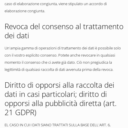
caso di elaborazione congiunta, viene stipulato un accordo di
elaborazione congiunta.
Revoca del consenso al trattamento
dei dati
Un'ampia gamma di operazioni di trattamento dei dati è possibile solo
con il vostro esplicito consenso. Potete anche revocare in qualsiasi
momento il consenso che ci avete già dato. Ciò non pregiudica la
legittimità di qualsiasi raccolta di dati avvenuta prima della revoca.
Diritto di opporsi alla raccolta dei
dati in casi particolari; diritto di
opporsi alla pubblicità diretta (art.
21 GDPR)
EL CASO IN CUI I DATI SIANO TRATTATI SULLA BASE DELL'ART. 6,