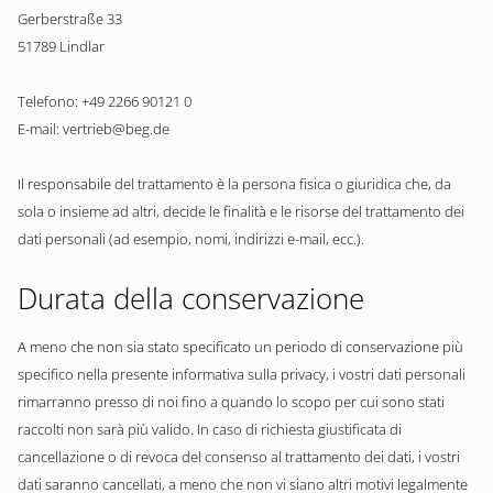
Gerberstraße 33
51789 Lindlar
Telefono: +49 2266 90121 0
E-mail: vertrieb@beg.de
Il responsabile del trattamento è la persona fisica o giuridica che, da
sola o insieme ad altri, decide le finalità e le risorse del trattamento dei
dati personali (ad esempio, nomi, indirizzi e-mail, ecc.).
Durata della conservazione
A meno che non sia stato specificato un periodo di conservazione più
specifico nella presente informativa sulla privacy, i vostri dati personali
rimarranno presso di noi fino a quando lo scopo per cui sono stati
raccolti non sarà più valido. In caso di richiesta giustificata di
cancellazione o di revoca del consenso al trattamento dei dati, i vostri
dati saranno cancellati, a meno che non vi siano altri motivi legalmente