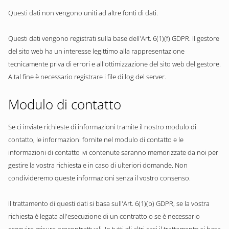
Questi dati non vengono uniti ad altre fonti di dati.
Questi dati vengono registrati sulla base dell'Art. 6(1)(f) GDPR. Il gestore
del sito web ha un interesse legittimo alla rappresentazione
tecnicamente priva di errori e all'ottimizzazione del sito web del gestore.
A tal fine è necessario registrare i file di log del server.
Modulo di contatto
Se ci inviate richieste di informazioni tramite il nostro modulo di
contatto, le informazioni fornite nel modulo di contatto e le
informazioni di contatto ivi contenute saranno memorizzate da noi per
gestire la vostra richiesta e in caso di ulteriori domande. Non
condivideremo queste informazioni senza il vostro consenso.
Il trattamento di questi dati si basa sull'Art. 6(1)(b) GDPR, se la vostra
richiesta è legata all'esecuzione di un contratto o se è necessario