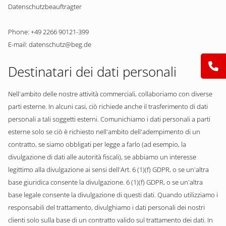
Datenschutzbeauftragter
Phone: +49 2266 90121-399
E-mail: datenschutz@beg.de
Destinatari dei dati personali
Nell'ambito delle nostre attività commerciali, collaboriamo con diverse
parti esterne. In alcuni casi, ciò richiede anche il trasferimento di dati
personali a tali soggetti esterni. Comunichiamo i dati personali a parti
esterne solo se ciò è richiesto nell'ambito dell'adempimento di un
contratto, se siamo obbligati per legge a farlo (ad esempio, la
divulgazione di dati alle autorità fiscali), se abbiamo un interesse
legittimo alla divulgazione ai sensi dell'Art. 6 (1)(f) GDPR, o se un'altra
base giuridica consente la divulgazione. 6 (1)(f) GDPR, o se un'altra
base legale consente la divulgazione di questi dati. Quando utilizziamo i
responsabili del trattamento, divulghiamo i dati personali dei nostri
clienti solo sulla base di un contratto valido sul trattamento dei dati. In