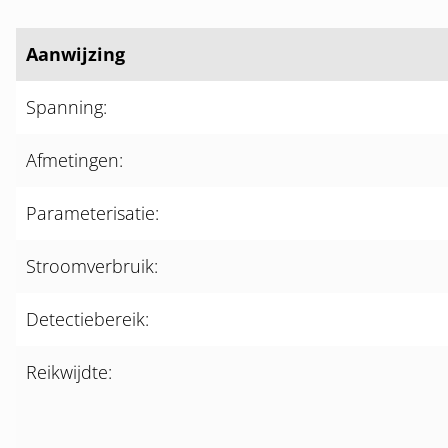
Aanwijzing
Spanning:
Afmetingen:
Parameterisatie:
Stroomverbruik:
Detectiebereik:
Reikwijdte: