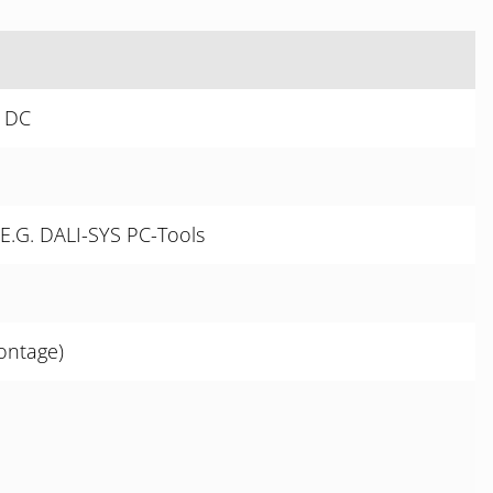
V DC
E.G. DALI-SYS PC-Tools
ontage)