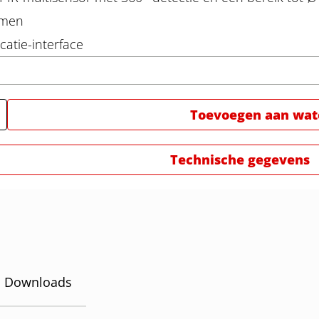
emen
atie-interface
Toevoegen aan watc
Technische gegevens
Downloads