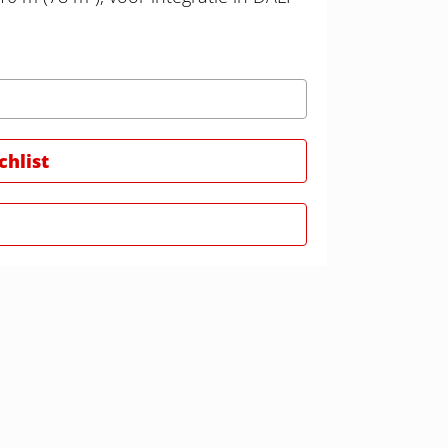
hlist