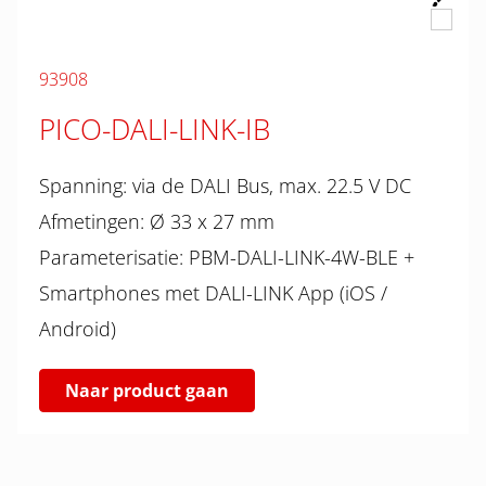
93908
PICO-DALI-LINK-IB
Spanning: via de DALI Bus, max. 22.5 V DC
Afmetingen: Ø 33 x 27 mm
Parameterisatie: PBM-DALI-LINK-4W-BLE +
Smartphones met DALI-LINK App (iOS /
Android)
Naar product gaan