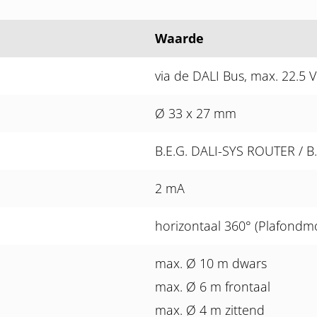
Waarde
via de DALI Bus, max. 22.5 
Ø 33 x 27 mm
B.E.G. DALI-SYS ROUTER / B.
2 mA
horizontaal 360° (Plafondm
max. Ø 10 m dwars
max. Ø 6 m frontaal
max. Ø 4 m zittend