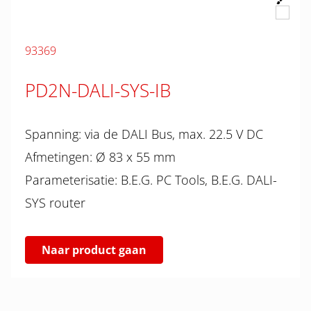
93369
PD2N-DALI-SYS-IB
Spanning: via de DALI Bus, max. 22.5 V DC
Afmetingen: Ø 83 x 55 mm
Parameterisatie: B.E.G. PC Tools, B.E.G. DALI-
SYS router
Naar product gaan