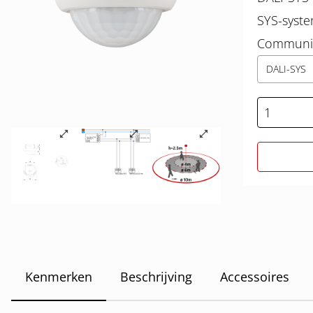
SYS-syst
Communic
DALI-SYS
Kenmerken
Beschrijving
Accessoires