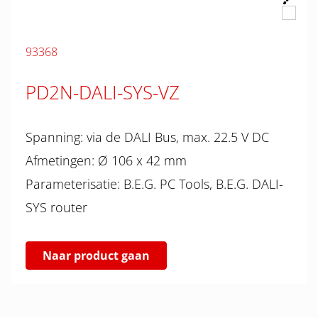
93368
PD2N-DALI-SYS-VZ
Spanning: via de DALI Bus, max. 22.5 V DC
Afmetingen: Ø 106 x 42 mm
Parameterisatie: B.E.G. PC Tools, B.E.G. DALI-
SYS router
Naar product gaan