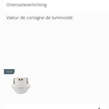
Orientatieverlichting:
Valeur de consigne de luminosité:
10 m