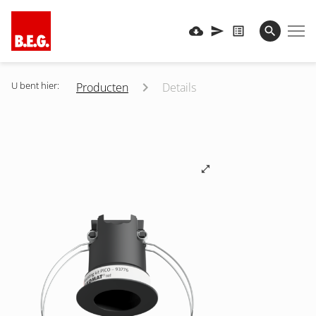
U bent hier:
Producten
Details