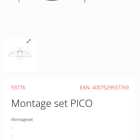
93776
EAN: 4007529937769
Montage set PICO
Montageset
-
-