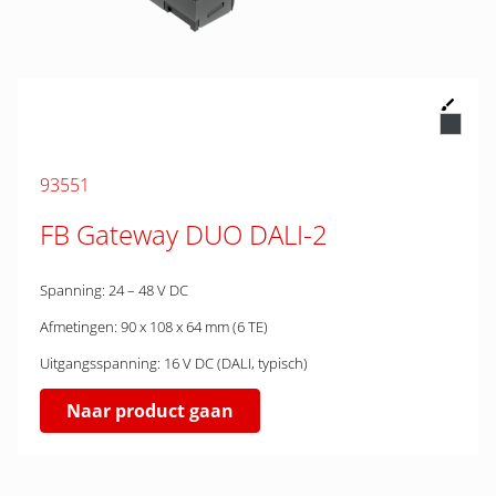
93551
FB Gateway DUO DALI-2
Spanning: 24 – 48 V DC
Afmetingen: 90 x 108 x 64 mm (6 TE)
Uitgangsspanning: 16 V DC (DALI, typisch)
Naar product gaan