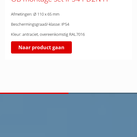
Afmetingen: Ø 110 x 65 mm
Beschermingsgraad/-klasse: IP54
Kleur: antraciet, overeenkomstig RAL7016
Naar product gaan