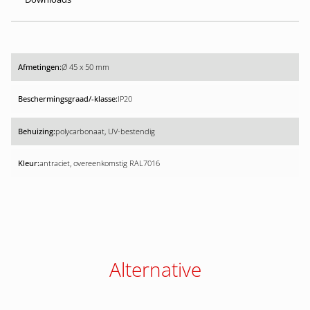
Ø 45 x 50 mm
IP20
polycarbonaat, UV-bestendig
antraciet, overeenkomstig RAL7016
Alternative