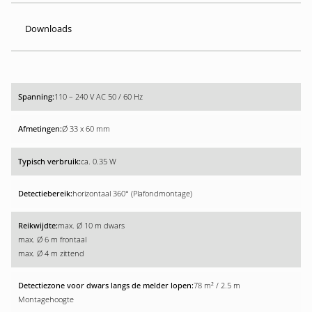
Downloads
110 – 240 V AC 50 / 60 Hz
Ø 33 x 60 mm
ca. 0.35 W
horizontaal 360° (Plafondmontage)
max. Ø 10 m dwars
max. Ø 6 m frontaal
max. Ø 4 m zittend
78 m² / 2.5 m
Montagehoogte