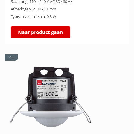
Spanning: 110 – 240 V AC 50 / 60 Hz
Afmetingen: Ø 83 x 81 mm
Typisch verbruik: ca. 0.5 W
Naar product gaan
10 m