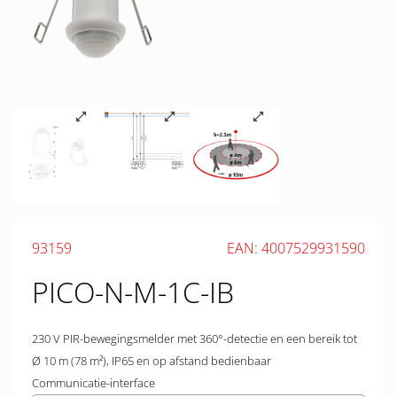
93159
EAN: 4007529931590
PICO-N-M-1C-IB
230 V PIR-bewegingsmelder met 360°-detectie en een bereik tot
Ø 10 m (78 m²), IP65 en op afstand bedienbaar
Communicatie-interface