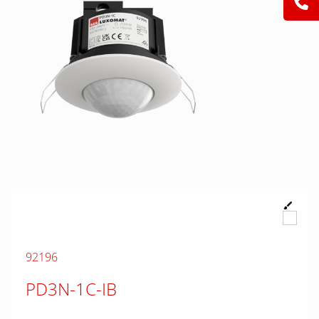
92196
PD3N-1C-IB