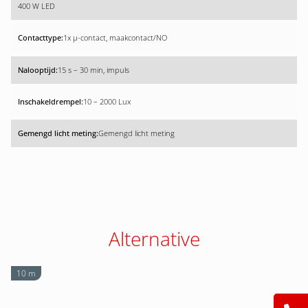
400 W LED
1x µ-contact, maakcontact/NO
15 s – 30 min, impuls
10 – 2000 Lux
Gemengd licht meting
Alternative
10 m