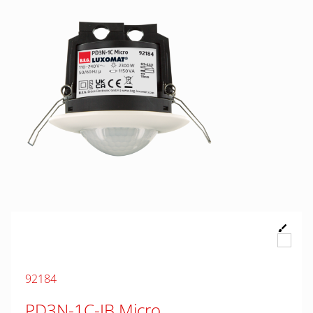
92184
PD3N-1C-IB Micro