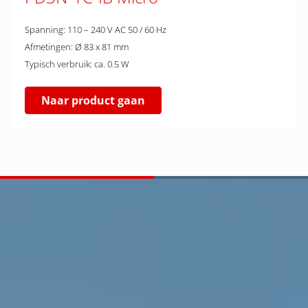
Spanning: 110 – 240 V AC 50 / 60 Hz
Afmetingen: Ø 83 x 81 mm
Typisch verbruik: ca. 0.5 W
Naar product gaan