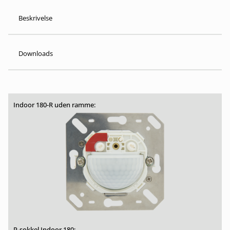
Beskrivelse
Downloads