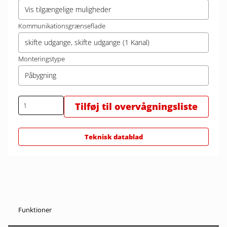
Vis tilgængelige muligheder
Kommunikationsgrænseflade
skifte udgange, skifte udgange (1 Kanal)
Monteringstype
Påbygning
Tilføj til overvågningsliste
Teknisk datablad
Funktioner