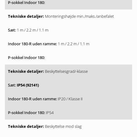
Monteringshøjde min./maks./anbefalet
1 m / 2.2 m / 1.1 m
1 m / 2.2 m / 1.1 m
Beskyttelsesgrad/-klasse
IP54 (92141)
IP20 / Klasse II
IP54
Beskyttelse mod slag