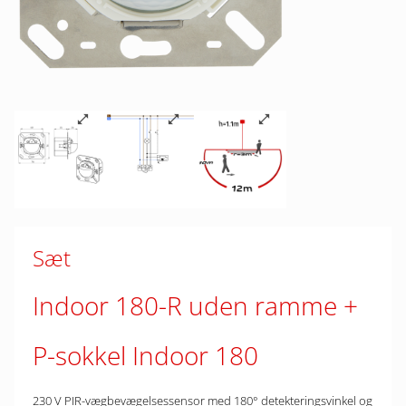
Sæt
Indoor 180-R uden ramme
P-sokkel Indoor 180
230 V PIR-vægbevægelsessensor med 180° detekteringsvinkel og