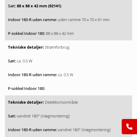
88 x 88 x 42 mm (92141)
uden ramme 70 x 70 x 61 mm
88 x 88 x 42 mm
Strømforbrug
ca. 0.5 W
ca. 0.5 W
Detektionsområde
vandret 180° (Vægmontering)
vandret 180° (Vægmontering)