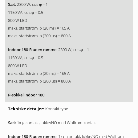
2300 W, cos
= 1
φ
1150 VA, cos
= 0.5
φ
800 W LED
maks. startstrøm Ip (20 ms) = 165 A
maks. startstrøm Ip (200 µs) = 800 A
2300 W, cos
= 1
φ
1150 VA, cos
= 0.5
φ
800 W LED
maks. startstrøm Ip (20 ms) = 165 A
maks. startstrøm Ip (200 µs) = 800 A
Kontakt-type
1x µ-contakt, lukke/NO med Wolfram-kontakt
1x µ-contakt, lukke/NO med Wolfram-