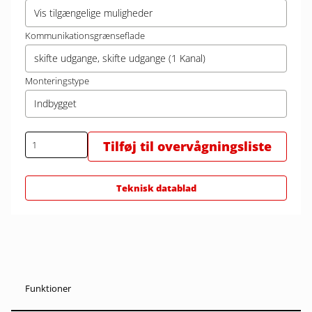
Vis tilgængelige muligheder
Kommunikationsgrænseflade
skifte udgange, skifte udgange (1 Kanal)
Monteringstype
Indbygget
Tilføj til overvågningsliste
Teknisk datablad
Funktioner