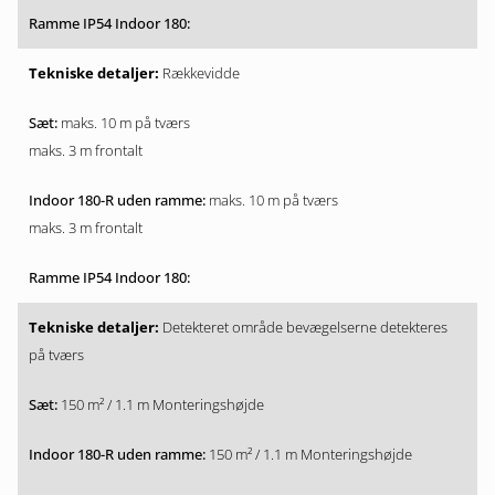
Rækkevidde
maks. 10 m på tværs
maks. 3 m frontalt
maks. 10 m på tværs
maks. 3 m frontalt
Detekteret område bevægelserne detekteres
på tværs
150 m² / 1.1 m Monteringshøjde
150 m² / 1.1 m Monteringshøjde