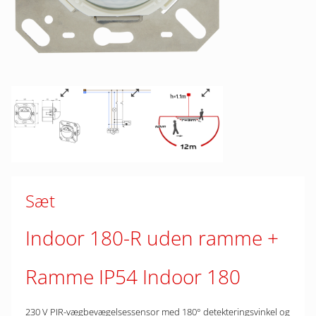
Sæt
Indoor 180-R uden ramme
Ramme IP54 Indoor 180
230 V PIR-vægbevægelsessensor med 180° detekteringsvinkel og