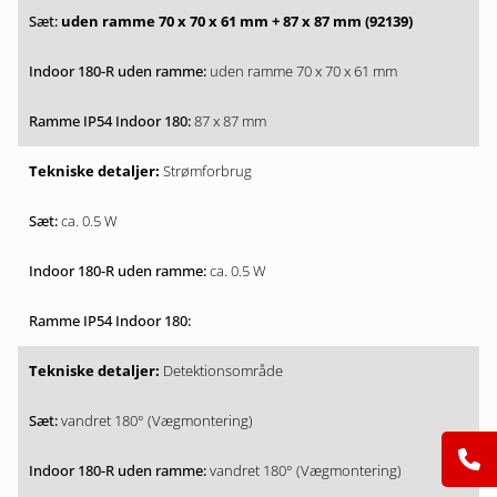
uden ramme 70 x 70 x 61 mm + 87 x 87 mm (92139)
uden ramme 70 x 70 x 61 mm
87 x 87 mm
Strømforbrug
ca. 0.5 W
ca. 0.5 W
Detektionsområde
vandret 180° (Vægmontering)
vandret 180° (Vægmontering)