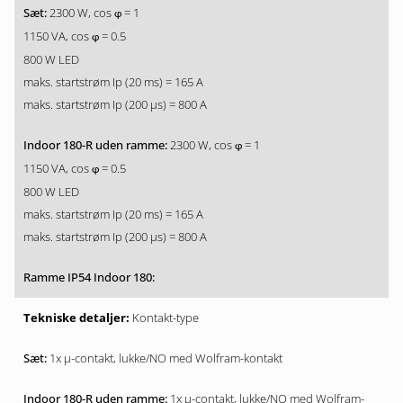
2300 W, cos
= 1
φ
1150 VA, cos
= 0.5
φ
800 W LED
maks. startstrøm Ip (20 ms) = 165 A
maks. startstrøm Ip (200 µs) = 800 A
2300 W, cos
= 1
φ
1150 VA, cos
= 0.5
φ
800 W LED
maks. startstrøm Ip (20 ms) = 165 A
maks. startstrøm Ip (200 µs) = 800 A
Kontakt-type
1x µ-contakt, lukke/NO med Wolfram-kontakt
1x µ-contakt, lukke/NO med Wolfram-