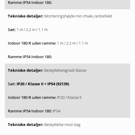
Monteringshøjde min./maks./anbefalet
1 m / 2.2 m / 1.1 m
1 m / 2.2 m / 1.1 m
Beskyttelsesgrad/-klasse
IP20 / Klasse II + IP54 (92139)
IP20 / Klasse II
IP54
Beskyttelse mod slag