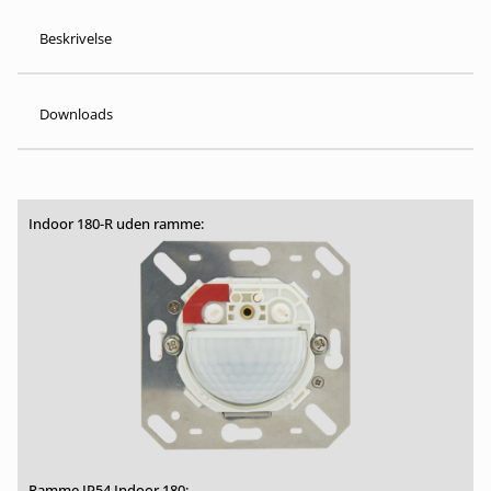
Beskrivelse
Downloads