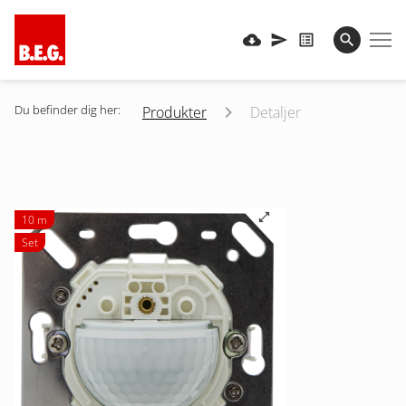
Du befinder dig her:
Produkter
Detaljer
10 m
Set