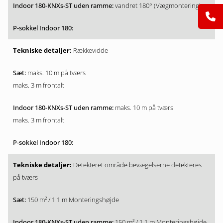
vandret 180° (Vægmontering)
Rækkevidde
maks. 10 m på tværs
maks. 3 m frontalt
maks. 10 m på tværs
maks. 3 m frontalt
Detekteret område bevægelserne detekteres
på tværs
150 m² / 1.1 m Monteringshøjde
150 m² / 1.1 m Monteringshøjde