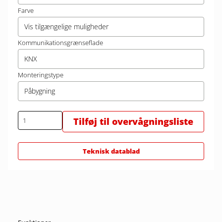
Farve
Vis tilgængelige muligheder
Kommunikationsgrænseflade
KNX
Monteringstype
Påbygning
Tilføj til overvågningsliste
Teknisk datablad