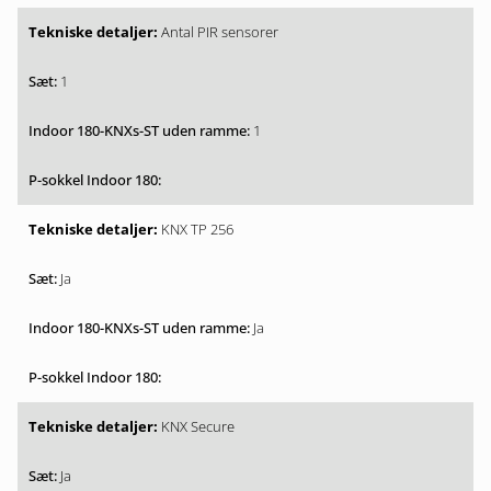
Antal PIR sensorer
1
1
KNX TP 256
Ja
Ja
KNX Secure
Ja