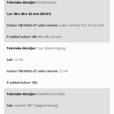
Dimensioner
88 x 88 x 42 mm (92141)
(uden ramme) 70 x 70 x 61 mm
88 x 88 x 42 mm
Typ. Strømindgang
12 mA
12 mA
Detektionsområde
vandret 180° (Vægmontering)