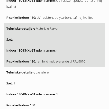
UV-resistent polycarbonat af høj
kvalitet
UV-resistent polycarbonat af høj kvalitet
Materiale Farve
-
-
ren hvid mat, svarende til RAL9010
Lysfølere
1
1