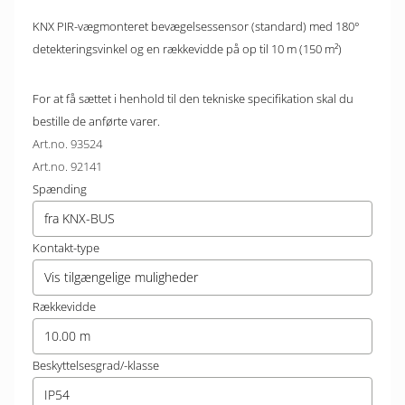
KNX PIR-vægmonteret bevægelsessensor (standard) med 180°
detekteringsvinkel og en rækkevidde på op til 10 m (150 m²)
For at få sættet i henhold til den tekniske specifikation skal du
bestille de anførte varer.
Art.no. 93524
Art.no. 92141
Spænding
fra KNX-BUS
Kontakt-type
Vis tilgængelige muligheder
Rækkevidde
10.00 m
Beskyttelsesgrad/-klasse
IP54