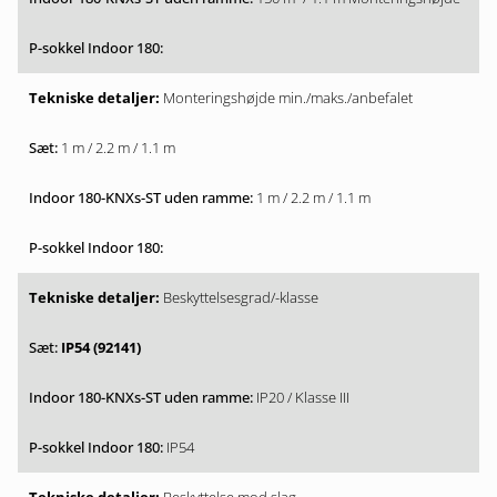
Monteringshøjde min./maks./anbefalet
1 m / 2.2 m / 1.1 m
1 m / 2.2 m / 1.1 m
Beskyttelsesgrad/-klasse
IP54 (92141)
IP20 / Klasse III
IP54