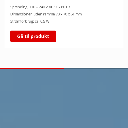
Spænding: 110 – 240 V AC 50 / 60 Hz
Dimensioner: uden ramme 70 x 70 x 61 mm
Strømforbrug: ca. 0.5 W
Gå til produkt