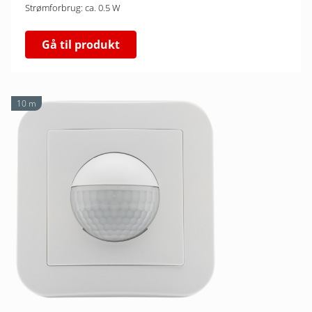
Strømforbrug: ca. 0.5 W
Gå til produkt
10 m