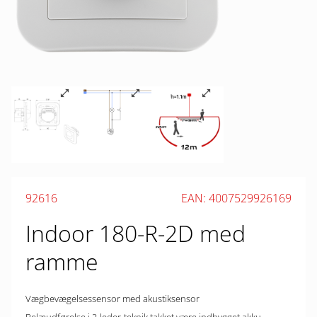
92616
EAN: 4007529926169
Indoor 180-R-2D med
ramme
Vægbevægelsessensor med akustiksensor