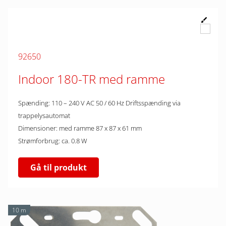
92650
Indoor 180-TR med ramme
Spænding: 110 – 240 V AC 50 / 60 Hz Driftsspænding via
trappelysautomat
Dimensioner: med ramme 87 x 87 x 61 mm
Strømforbrug: ca. 0.8 W
Gå til produkt
10 m