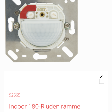
92665
Indoor 180-R uden ramme