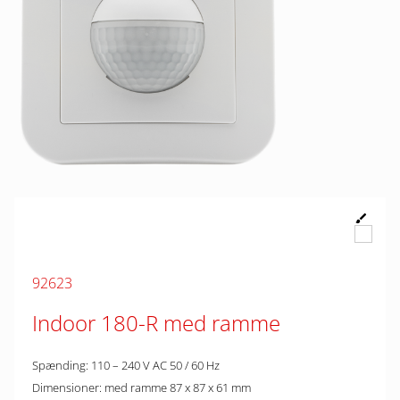
92623
Indoor 180-R med ramme
Spænding: 110 – 240 V AC 50 / 60 Hz
Dimensioner: med ramme 87 x 87 x 61 mm