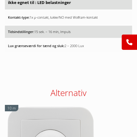
ikke egnet til : LED belastninger
1x µ-contakt, lukke/NO med Wolfram-kontakt
15 sek. – 16 min, Impuls
2 – 2000 Lux
Alternativ
10 m