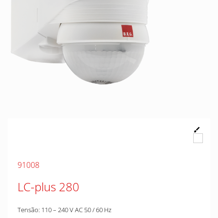
91008
LC-plus 280
Tensão: 110 – 240 V AC 50 / 60 Hz