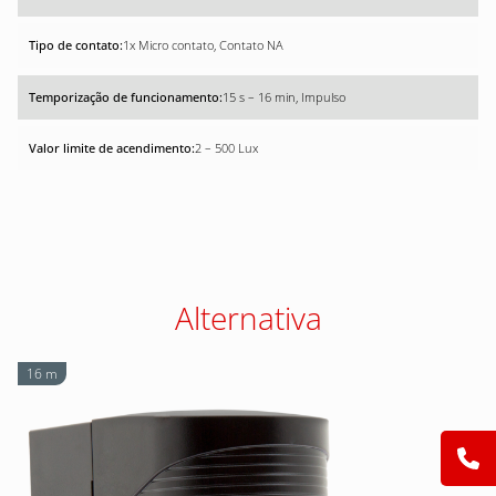
1x Micro contato, Contato NA
15 s – 16 min, Impulso
2 – 500 Lux
Alternativa
16 m