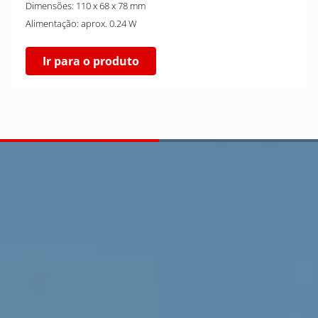
Dimensões: 110 x 68 x 78 mm
Alimentação: aprox. 0.24 W
Ir para o produto