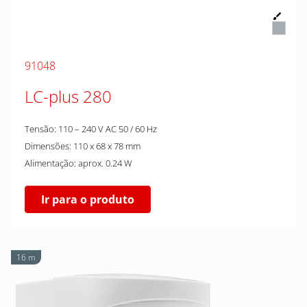
91048
LC-plus 280
Tensão: 110 – 240 V AC 50 / 60 Hz
Dimensões: 110 x 68 x 78 mm
Alimentação: aprox. 0.24 W
Ir para o produto
16 m