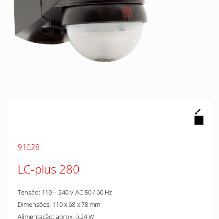
91028
LC-plus 280
Tensão: 110 – 240 V AC 50 / 60 Hz
Dimensões: 110 x 68 x 78 mm
Alimentação: aprox. 0.24 W