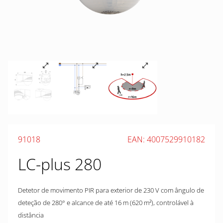
91018
EAN: 4007529910182
LC-plus 280
Detetor de movimento PIR para exterior de 230 V com ângulo de
deteção de 280° e alcance de até 16 m (620 m²), controlável à
distância