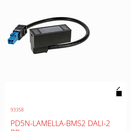
93358
PD5N-LAMELLA-BMS2 DALI-2