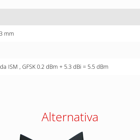
03 mm
da ISM , GFSK 0.2 dBm + 5.3 dBi = 5.5 dBm
Alternativa