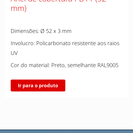
mm)
Dimensões: Ø 52 x 3 mm
Involucro: Policarbonato resistente aos raios
UV
Cor do material: Preto, semelhante RAL9005
Ir para o produto