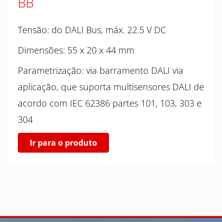
BB
Tensão: do DALI Bus, máx. 22.5 V DC
Dimensões: 55 x 20 x 44 mm
Parametrização: via barramento DALI via
aplicação, que suporta multisensores DALI de
acordo com IEC 62386 partes 101, 103, 303 e
304
Ir para o produto