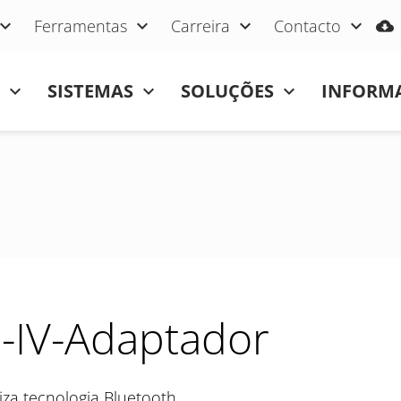
Ferramentas
Carreira
Contacto
SISTEMAS
SOLUÇÕES
INFORMA
-IV-Adaptador
liza tecnologia Bluetooth