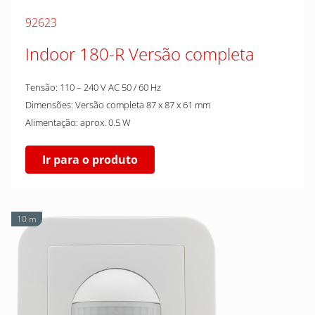
92623
Indoor 180-R Versão completa
Tensão: 110 – 240 V AC 50 / 60 Hz
Dimensões: Versão completa 87 x 87 x 61 mm
Alimentação: aprox. 0.5 W
Ir para o produto
10 m