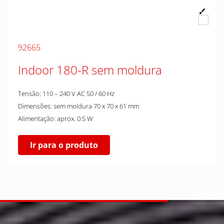
92665
Indoor 180-R sem moldura
Tensão: 110 – 240 V AC 50 / 60 Hz
Dimensões: sem moldura 70 x 70 x 61 mm
Alimentação: aprox. 0.5 W
Ir para o produto