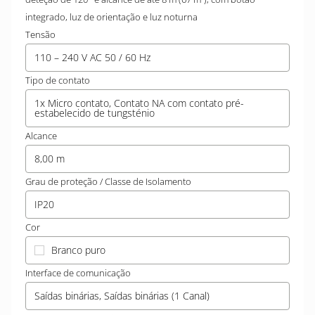
integrado, luz de orientação e luz noturna
Tensão
110 – 240 V AC 50 / 60 Hz
Tipo de contato
1x Micro contato, Contato NA com contato pré-
estabelecido de tungsténio
Alcance
8,00 m
Grau de proteção / Classe de Isolamento
IP20
Cor
Branco puro
Interface de comunicação
Saídas binárias, Saídas binárias (1 Canal)