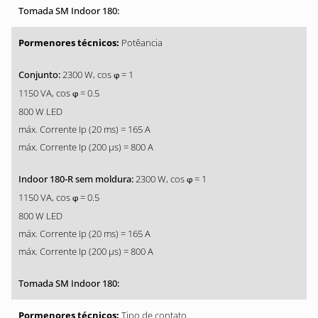
Potêancia
2300 W, cos
= 1
φ
1150 VA, cos
= 0.5
φ
800 W LED
máx. Corrente Ip (20 ms) = 165 A
máx. Corrente Ip (200 µs) = 800 A
2300 W, cos
= 1
φ
1150 VA, cos
= 0.5
φ
800 W LED
máx. Corrente Ip (20 ms) = 165 A
máx. Corrente Ip (200 µs) = 800 A
Tipo de contato