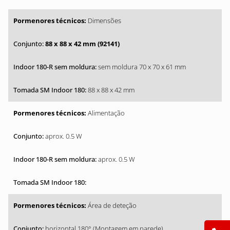
Dimensões
88 x 88 x 42 mm (92141)
sem moldura 70 x 70 x 61 mm
88 x 88 x 42 mm
Alimentação
aprox. 0.5 W
aprox. 0.5 W
Área de deteção
horizontal 180° (Montagem em parede)