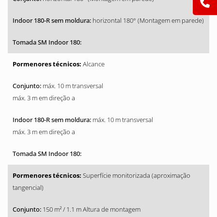
horizontal 180° (Montagem em parede)
Alcance
máx. 10 m transversal
máx. 3 m em direção a
máx. 10 m transversal
máx. 3 m em direção a
Superfície monitorizada (aproximação
tangencial)
150 m² / 1.1 m Altura de montagem