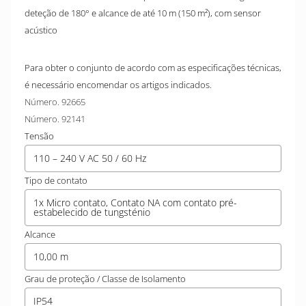
deteção de 180° e alcance de até 10 m (150 m²), com sensor
acústico
Para obter o conjunto de acordo com as especificações técnicas,
é necessário encomendar os artigos indicados.
Número. 92665
Número. 92141
Tensão
110 – 240 V AC 50 / 60 Hz
Tipo de contato
1x Micro contato, Contato NA com contato pré-
estabelecido de tungsténio
Alcance
10,00 m
Grau de proteção / Classe de Isolamento
IP54