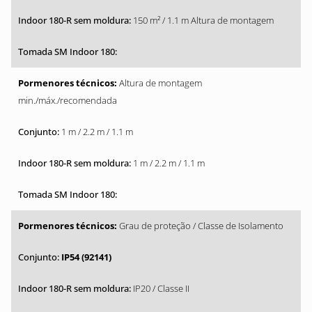
150 m² / 1.1 m Altura de montagem
Altura de montagem
min./máx./recomendada
1 m / 2.2 m / 1.1 m
1 m / 2.2 m / 1.1 m
Grau de proteção / Classe de Isolamento
IP54 (92141)
IP20 / Classe II