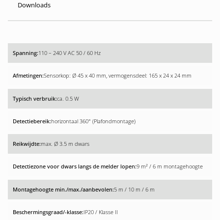
Downloads
110 – 240 V AC 50 / 60 Hz
Sensorkop: Ø 45 x 40 mm, vermogensdeel: 165 x 24 x 24 mm
ca. 0.5 W
horizontaal 360° (Plafondmontage)
max. Ø 3.5 m dwars
9 m² / 6 m montagehoogte
5 m / 10 m / 6 m
IP20 / Klasse II