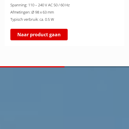
Spanning: 110 – 240 V AC 50 / 60 Hz
Afmetingen: Ø 98 x 63 mm
Typisch verbruik: ca. 0.5 W
Naar product gaan