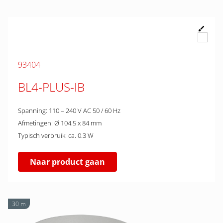
93404
BL4-PLUS-IB
Spanning: 110 – 240 V AC 50 / 60 Hz
Afmetingen: Ø 104.5 x 84 mm
Typisch verbruik: ca. 0.3 W
Naar product gaan
30 m