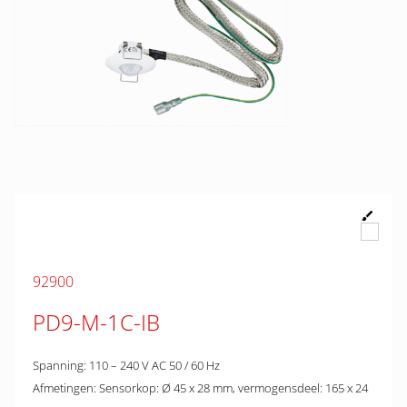
92900
PD9-M-1C-IB
Spanning: 110 – 240 V AC 50 / 60 Hz
Afmetingen: Sensorkop: Ø 45 x 28 mm, vermogensdeel: 165 x 24