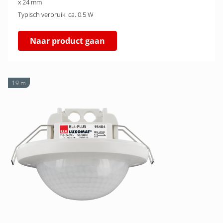
x 24 mm
Typisch verbruik: ca. 0.5 W
Naar product gaan
19 m