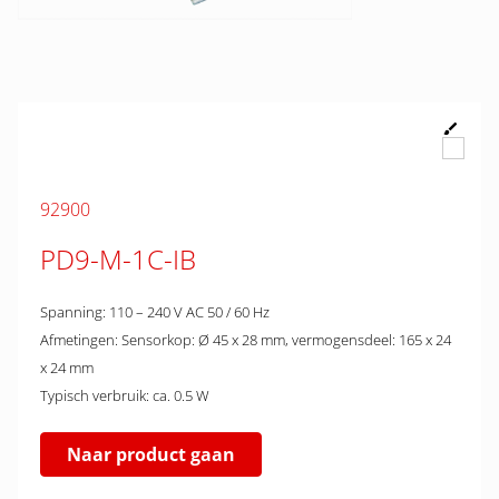
92900
PD9-M-1C-IB
Spanning: 110 – 240 V AC 50 / 60 Hz
Afmetingen: Sensorkop: Ø 45 x 28 mm, vermogensdeel: 165 x 24
x 24 mm
Typisch verbruik: ca. 0.5 W
Naar product gaan