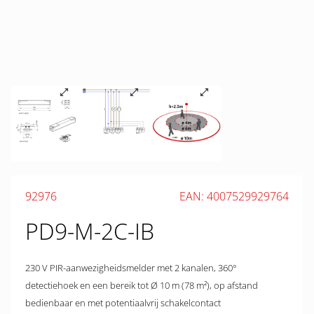
92976
EAN: 4007529929764
PD9-M-2C-IB
230 V PIR-aanwezigheidsmelder met 2 kanalen, 360°
detectiehoek en een bereik tot Ø 10 m (78 m²), op afstand
bedienbaar en met potentiaalvrij schakelcontact