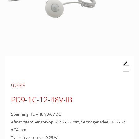
92985
PD9-1C-12-48V-IB
Spanning: 12 – 48 V AC / DC
Afmetingen: Sensorkop: Ø 45 x 37 mm, vermogensdeel: 165 x 24
x 24 mm
Typisch verbruik: < 0.25 W