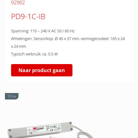
92902
PD9-1C-IB
Spanning: 110 – 240 V AC 50 / 60 Hz
Afmetingen: Sensorkop: Ø 45 x 37 mm, vermogensdeel: 165 x 24
x 24 mm
Typisch verbruik: ca. 0.5 W
Naar product gaan
10 m