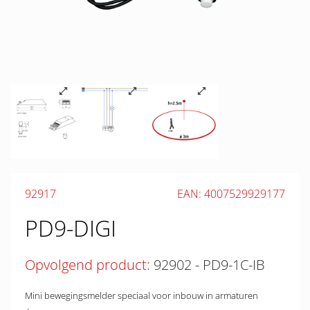
92917
EAN: 4007529929177
PD9-DIGI
Opvolgend product:
92902 - PD9-1C-IB
Mini bewegingsmelder speciaal voor inbouw in armaturen