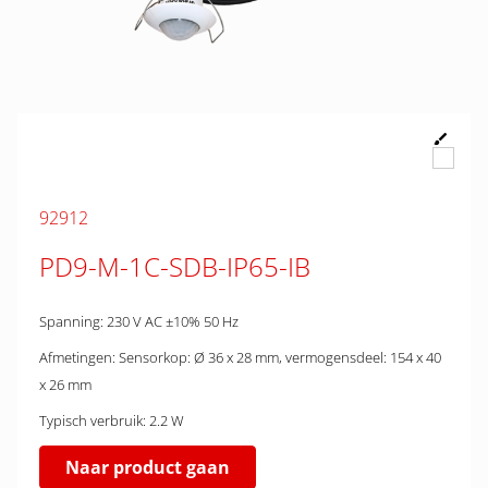
92912
PD9-M-1C-SDB-IP65-IB
Spanning: 230 V AC ±10% 50 Hz
Afmetingen: Sensorkop: Ø 36 x 28 mm, vermogensdeel: 154 x 40
x 26 mm
Typisch verbruik: 2.2 W
Naar product gaan