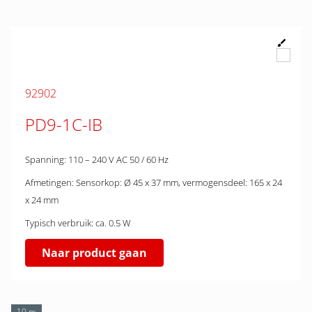
92902
PD9-1C-IB
Spanning: 110 – 240 V AC 50 / 60 Hz
Afmetingen: Sensorkop: Ø 45 x 37 mm, vermogensdeel: 165 x 24
x 24 mm
Typisch verbruik: ca. 0.5 W
Naar product gaan
10 m