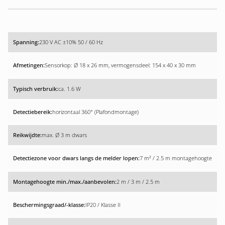
230 V AC ±10% 50 / 60 Hz
Sensorkop: Ø 18 x 26 mm, vermogensdeel: 154 x 40 x 30 mm
ca. 1.6 W
horizontaal 360° (Plafondmontage)
max. Ø 3 m dwars
7 m² / 2.5 m montagehoogte
2 m / 3 m / 2.5 m
IP20 / Klasse II