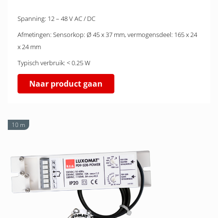
Spanning: 12 – 48 V AC / DC
Afmetingen: Sensorkop: Ø 45 x 37 mm, vermogensdeel: 165 x 24
x 24 mm
Typisch verbruik: < 0.25 W
Naar product gaan
10 m