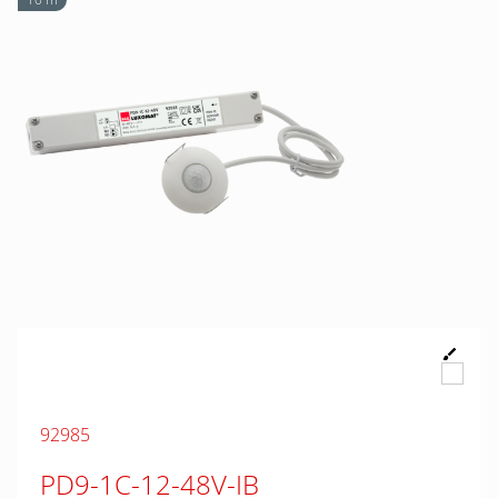
92985
PD9-1C-12-48V-IB