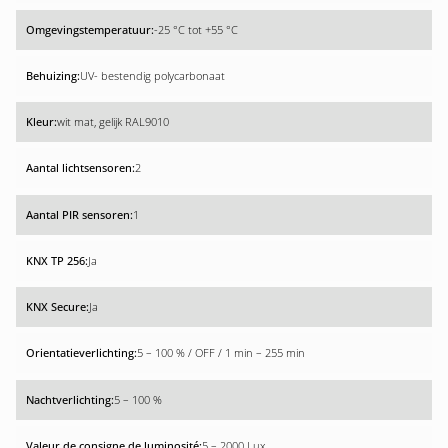
-25 °C tot +55 °C
UV- bestendig polycarbonaat
wit mat, gelijk RAL9010
2
1
Ja
Ja
5 – 100 % / OFF / 1 min – 255 min
5 – 100 %
5 – 2000 Lux