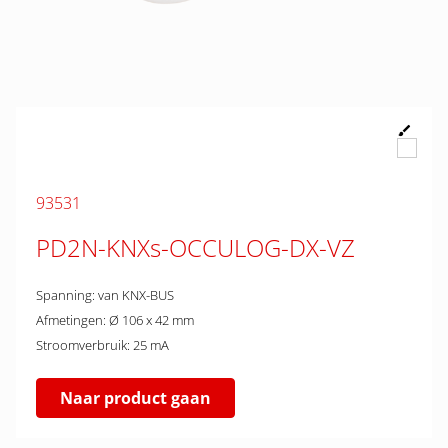
93531
PD2N-KNXs-OCCULOG-DX-VZ
Spanning: van KNX-BUS
Afmetingen: Ø 106 x 42 mm
Stroomverbruik: 25 mA
Naar product gaan