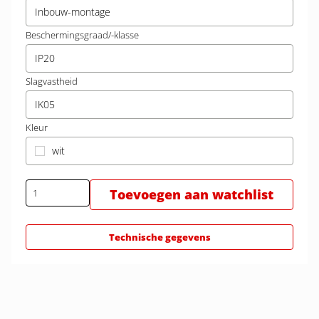
Inbouw-montage
Beschermingsgraad/-klasse
IP20
Slagvastheid
IK05
Kleur
wit
Toevoegen aan watchlist
Technische gegevens