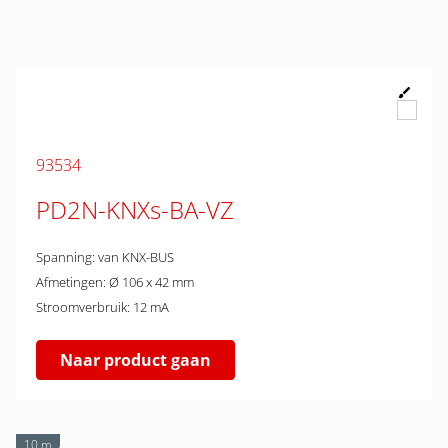
93534
PD2N-KNXs-BA-VZ
Spanning: van KNX-BUS
Afmetingen: Ø 106 x 42 mm
Stroomverbruik: 12 mA
Naar product gaan
10 m