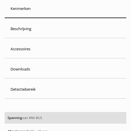
Kenmerken
Beschrijving
Accessoires
Downloads
Detectiebereik
van KNX-BUS