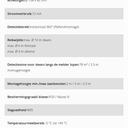
Ø 106 x 42 mm
12 mA
horizontaal 360° (Plafondmontage)
max. Ø 10 m dwars
max. Ø 6 m frontaal
max. Ø 4 m zittend
78 m² / 2.5 m
montagehoogte
2 m / 5 m / 2.5 m
IP20 / Klasse III
IK05
-5 °C tot +45 °C