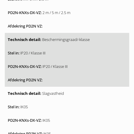
2 m / 5 m / 2.5 m
Beschermingsgraad/-klasse
IP20 / Klasse III
IP20 / Klasse III
Slagvastheid
IK05
IK05
IK05