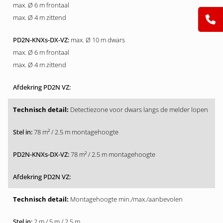
max. Ø 6 m frontaal
max. Ø 4 m zittend
max. Ø 10 m dwars
max. Ø 6 m frontaal
max. Ø 4 m zittend
Detectiezone voor dwars langs de melder lopen
78 m² / 2.5 m montagehoogte
78 m² / 2.5 m montagehoogte
Montagehoogte min./max./aanbevolen
2 m / 5 m / 2.5 m