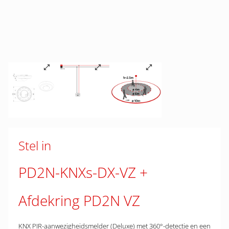
Stel in
PD2N-KNXs-DX-VZ
Afdekring PD2N VZ
KNX PIR-aanwezigheidsmelder (Deluxe) met 360°-detectie en een