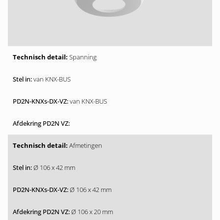
Spanning
van KNX-BUS
van KNX-BUS
Afmetingen
Ø 106 x 42 mm
Ø 106 x 42 mm
Ø 106 x 20 mm