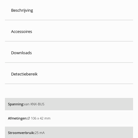
Beschrijving
Accessoires
Downloads
Detectiebereik
van KNX-BUS
Ø 106 x 42 mm
25 mA