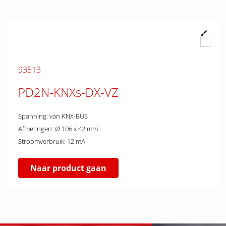
93513
PD2N-KNXs-DX-VZ
Spanning: van KNX-BUS
Afmetingen: Ø 106 x 42 mm
Stroomverbruik: 12 mA
Naar product gaan