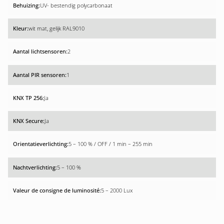
UV- bestendig polycarbonaat
wit mat, gelijk RAL9010
2
1
Ja
Ja
5 – 100 % / OFF / 1 min – 255 min
5 – 100 %
5 – 2000 Lux