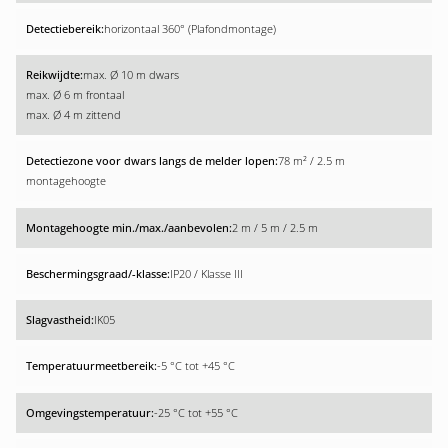
horizontaal 360° (Plafondmontage)
max. Ø 10 m dwars
max. Ø 6 m frontaal
max. Ø 4 m zittend
78 m² / 2.5 m
montagehoogte
2 m / 5 m / 2.5 m
IP20 / Klasse III
IK05
-5 °C tot +45 °C
-25 °C tot +55 °C