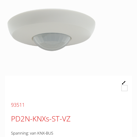
93511
PD2N-KNXs-ST-VZ
Spanning: van KNX-BUS