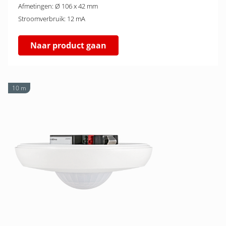
Afmetingen: Ø 106 x 42 mm
Stroomverbruik: 12 mA
Naar product gaan
10 m