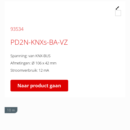
93534
PD2N-KNXs-BA-VZ
Spanning: van KNX-BUS
Afmetingen: Ø 106 x 42 mm
Stroomverbruik: 12 mA
Naar product gaan
10 m