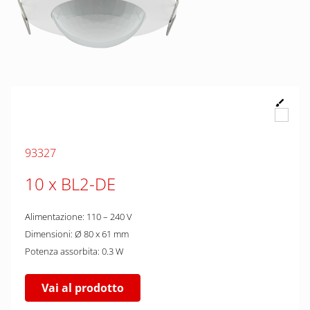
93327
10 x BL2-DE
Alimentazione: 110 – 240 V
Dimensioni: Ø 80 x 61 mm
Potenza assorbita: 0.3 W
Vai al prodotto