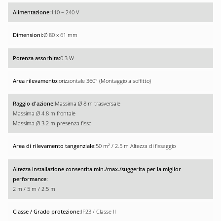
110 – 240 V
Ø 80 x 61 mm
0.3 W
orizzontale 360° (Montaggio a soffitto)
Massima Ø 8 m trasversale
Massima Ø 4.8 m frontale
Massima Ø 3.2 m presenza fissa
50 m² / 2.5 m Altezza di fissaggio
2 m / 5 m / 2.5 m
IP23 / Classe II