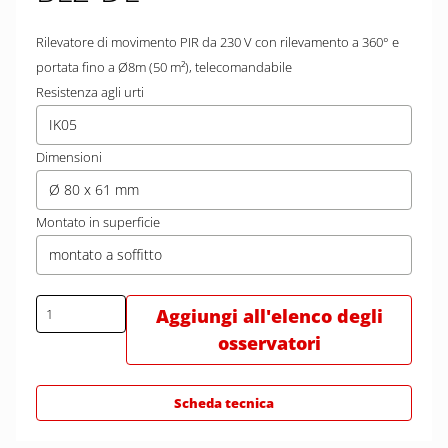
Rilevatore di movimento PIR da 230 V con rilevamento a 360° e
portata fino a Ø8m (50 m²), telecomandabile
Resistenza agli urti
IK05
Dimensioni
Ø 80 x 61 mm
Montato in superficie
montato a soffitto
Aggiungi all'elenco degli
osservatori
Scheda tecnica