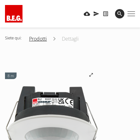
Siete qui:
Prodotti
Dettagli
8 m