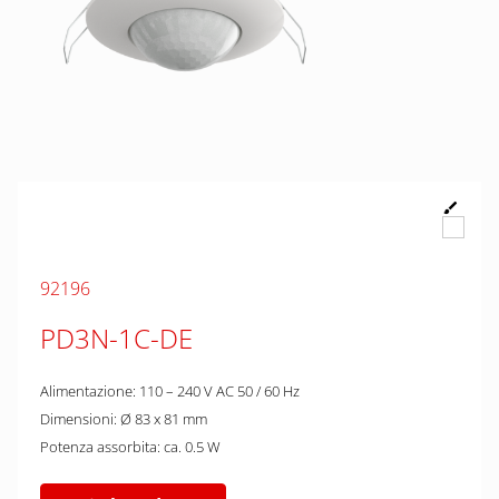
92196
PD3N-1C-DE
Alimentazione: 110 – 240 V AC 50 / 60 Hz
Dimensioni: Ø 83 x 81 mm
Potenza assorbita: ca. 0.5 W