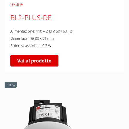
93405
BL2-PLUS-DE
Alimentazione: 110 – 240 V 50 / 60 Hz
Dimensioni: Ø 80 x 61 mm
Potenza assorbita: 0.3 W
Vai al prodotto
10 m