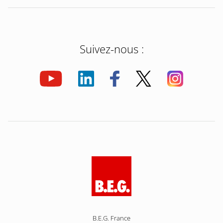
Suivez-nous :
B.E.G. France