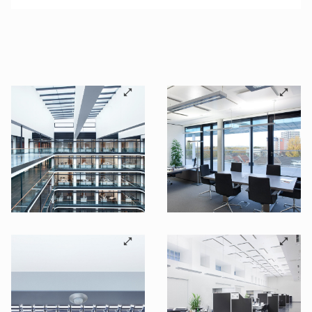
©B.E.G. Brück Electronic GmbH
©B.E.G. Brück Electronic GmbH