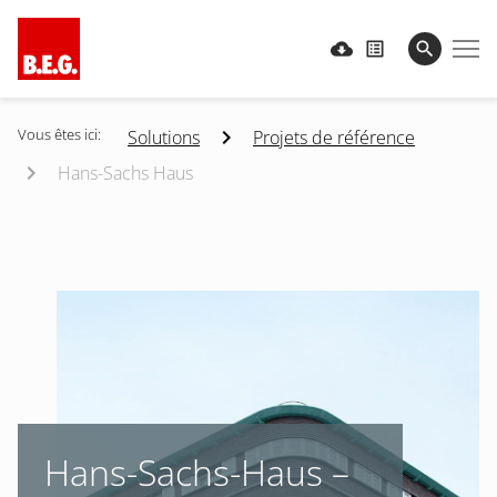
Vous êtes ici:
Solutions
Projets de référence
Hans-Sachs Haus
Hans-Sachs-Haus –