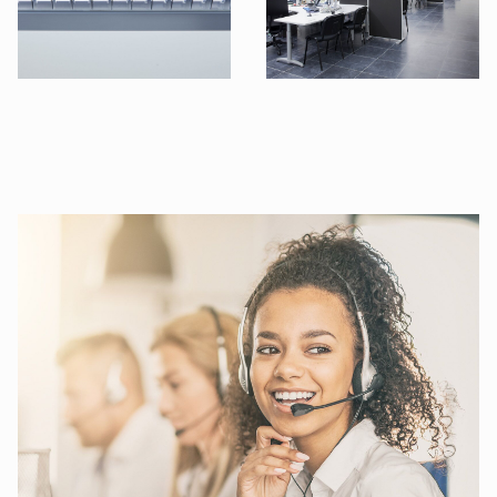
©B.E.G. Brück Electronic GmbH
©B.E.G. Brück Electronic GmbH