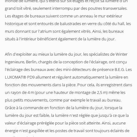
inondé de lumière, qui s'étend sur six étages et reçoit sa lumière d'un
grand toit vitré, seulement interrompu par des poutres transversales.
Les étages de bureaux suivent comme un anneau le mur extérieur
historique et sont entourés de balustrades en verre du côté du hall, les
murs donnant sur l'atrium sont également vitrés. Ainsi, les bureaux
situés à l'intérieur bénéficient également de la lumière du jour.
Afin d'exploiter au mieux la lumière du jour, les spécialistes de Winter
Ingenieure, Berlin, chargés de la conception de l'éclairage, ont conçu
l'éclairage des bureaux avec des mini-détecteurs de présence B.E.G. Les
LUXOMAT® PD9 allument et régulent automatiquement la lumière en
fonction des mouvements dans la pièce. Pour cela, ils enregistrent dans
un rayon de 4 m (pour une hauteur de montage de 2,5 m) même les
plus petits mouvements, comme par exemple le travail au bureau.
Grâce à la commande en fonction de la lumière du jour, lorsque la
lumière du jour est faible, la lumière n'est réglée que jusqu'à ce que la
valeur d'éclairage préréglée pour la pièce soit atteinte. Ainsi, aucune
énergie n'est gaspillée et les postes de travail sont toujours éclairés de