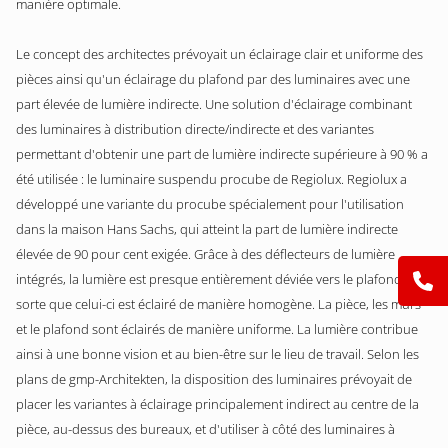
manière optimale.
Le concept des architectes prévoyait un éclairage clair et uniforme des
pièces ainsi qu'un éclairage du plafond par des luminaires avec une
part élevée de lumière indirecte. Une solution d'éclairage combinant
des luminaires à distribution directe/indirecte et des variantes
permettant d'obtenir une part de lumière indirecte supérieure à 90 % a
été utilisée : le luminaire suspendu procube de Regiolux. Regiolux a
développé une variante du procube spécialement pour l'utilisation
dans la maison Hans Sachs, qui atteint la part de lumière indirecte
élevée de 90 pour cent exigée. Grâce à des déflecteurs de lumière
intégrés, la lumière est presque entièrement déviée vers le plafond, de
sorte que celui-ci est éclairé de manière homogène. La pièce, les murs
et le plafond sont éclairés de manière uniforme. La lumière contribue
ainsi à une bonne vision et au bien-être sur le lieu de travail. Selon les
plans de gmp-Architekten, la disposition des luminaires prévoyait de
placer les variantes à éclairage principalement indirect au centre de la
pièce, au-dessus des bureaux, et d'utiliser à côté des luminaires à