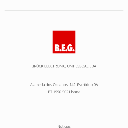
BRÜCK ELECTRONIC, UNIPESSOAL LDA
Alameda dos Oceanos, 142, Escritório 0A
PT 1990-502 Lisboa
Pular
Notícias