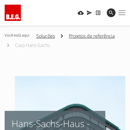
Você está aqui
Soluções
Projetos de referência
Casa Hans-Sachs
Hans-Sachs-Haus -