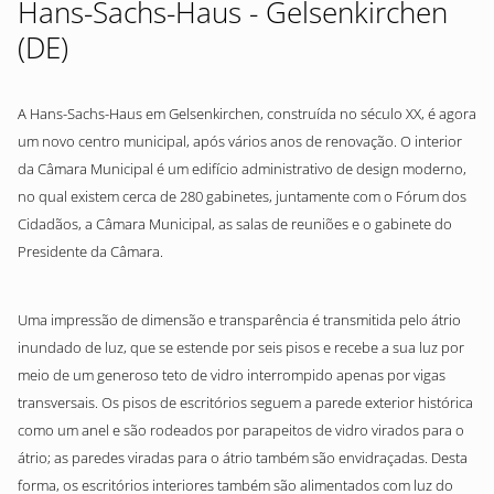
Hans-Sachs-Haus - Gelsenkirchen
(DE)
A Hans-Sachs-Haus em Gelsenkirchen, construída no século XX, é agora
um novo centro municipal, após vários anos de renovação. O interior
da Câmara Municipal é um edifício administrativo de design moderno,
no qual existem cerca de 280 gabinetes, juntamente com o Fórum dos
Cidadãos, a Câmara Municipal, as salas de reuniões e o gabinete do
Presidente da Câmara.
Uma impressão de dimensão e transparência é transmitida pelo átrio
inundado de luz, que se estende por seis pisos e recebe a sua luz por
meio de um generoso teto de vidro interrompido apenas por vigas
transversais. Os pisos de escritórios seguem a parede exterior histórica
como um anel e são rodeados por parapeitos de vidro virados para o
átrio; as paredes viradas para o átrio também são envidraçadas. Desta
forma, os escritórios interiores também são alimentados com luz do