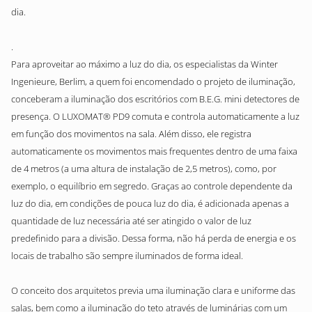
dia.
.
Para aproveitar ao máximo a luz do dia, os especialistas da Winter
Ingenieure, Berlim, a quem foi encomendado o projeto de iluminação,
conceberam a iluminação dos escritórios com B.E.G. mini detectores de
presença. O LUXOMAT® PD9 comuta e controla automaticamente a luz
em função dos movimentos na sala. Além disso, ele registra
automaticamente os movimentos mais frequentes dentro de uma faixa
de 4 metros (a uma altura de instalação de 2,5 metros), como, por
exemplo, o equilíbrio em segredo. Graças ao controle dependente da
luz do dia, em condições de pouca luz do dia, é adicionada apenas a
quantidade de luz necessária até ser atingido o valor de luz
predefinido para a divisão. Dessa forma, não há perda de energia e os
locais de trabalho são sempre iluminados de forma ideal.
O conceito dos arquitetos previa uma iluminação clara e uniforme das
salas, bem como a iluminação do teto através de luminárias com um