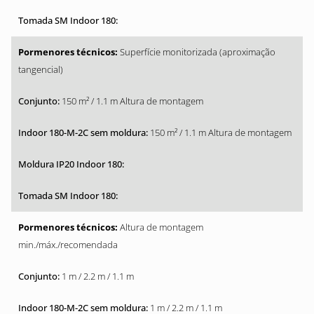
Superfície monitorizada (aproximação
tangencial)
150 m² / 1.1 m Altura de montagem
150 m² / 1.1 m Altura de montagem
Altura de montagem
min./máx./recomendada
1 m / 2.2 m / 1.1 m
1 m / 2.2 m / 1.1 m