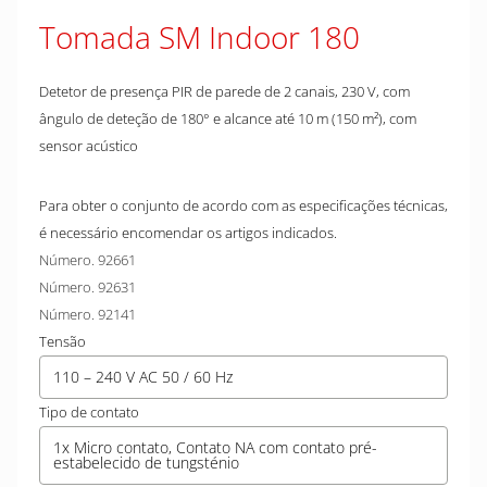
Tomada SM Indoor 180
Detetor de presença PIR de parede de 2 canais, 230 V, com
ângulo de deteção de 180° e alcance até 10 m (150 m²), com
sensor acústico
Para obter o conjunto de acordo com as especificações técnicas,
é necessário encomendar os artigos indicados.
Número. 92661
Número. 92631
Número. 92141
Tensão
110 – 240 V AC 50 / 60 Hz
Tipo de contato
1x Micro contato, Contato NA com contato pré-
estabelecido de tungsténio