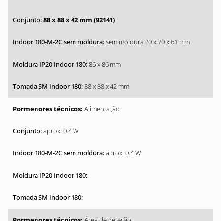
88 x 88 x 42 mm (92141)
sem moldura 70 x 70 x 61 mm
86 x 86 mm
88 x 88 x 42 mm
Alimentação
aprox. 0.4 W
aprox. 0.4 W
Área de deteção