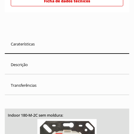
Ficha de dados técnicos
Caraterísticas
Descrição
Transferências