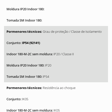
Grau de proteção / Classe de Isolamento
IP54 (92141)
IP20 / Classe II
IP20
IP54
Resistência ao choque
IK05
IK05