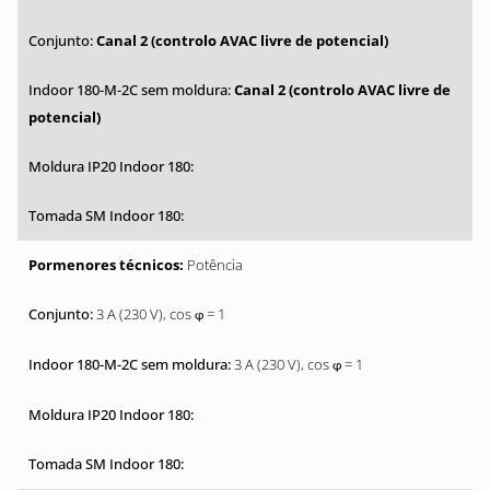
Canal 2 (controlo AVAC livre de potencial)
Canal 2 (controlo AVAC livre de
potencial)
Potência
3 A (230 V), cos
= 1
φ
3 A (230 V), cos
= 1
φ