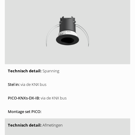
Spanning
via de KNX bus
via de KNX bus
Afmetingen