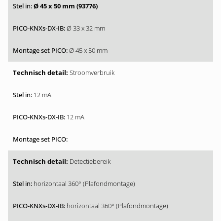
Ø 45 x 50 mm (93776)
Ø 33 x 32 mm
Ø 45 x 50 mm
Stroomverbruik
12 mA
12 mA
Detectiebereik
horizontaal 360° (Plafondmontage)
horizontaal 360° (Plafondmontage)