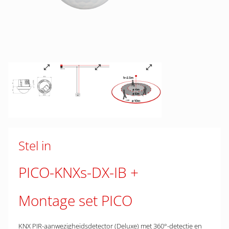
Stel in
PICO-KNXs-DX-IB
Montage set PICO
KNX PIR-aanwezigheidsdetector (Deluxe) met 360°-detectie en