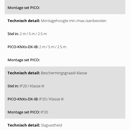
Montagehoogte min./max./aanbevolen
2 m / 5 m / 2.5 m
2 m / 5 m / 2.5 m
Beschermingsgraad/-klasse
IP20 / Klasse III
IP20 / Klasse III
IP20
Slagvastheid