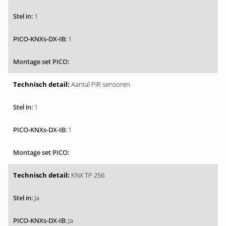
1
1
Aantal PIR sensoren
1
1
KNX TP 256
Ja
Ja