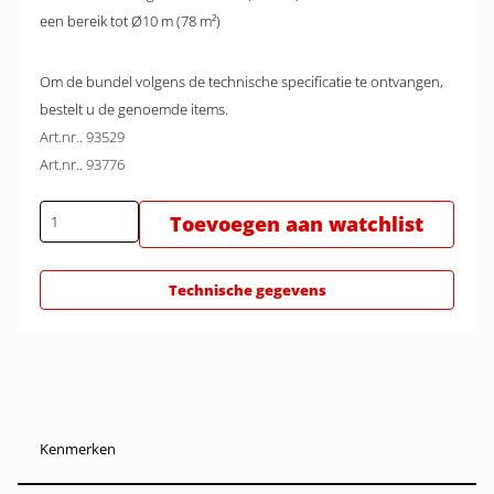
een bereik tot Ø10 m (78 m²)
Om de bundel volgens de technische specificatie te ontvangen,
bestelt u de genoemde items.
Art.nr.. 93529
Art.nr.. 93776
Toevoegen aan watchlist
Technische gegevens
Kenmerken