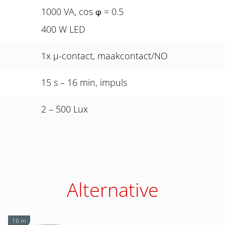
1000 VA, cos
= 0.5
φ
400 W LED
1x µ-contact, maakcontact/NO
15 s – 16 min, impuls
2 – 500 Lux
Alternative
16 m