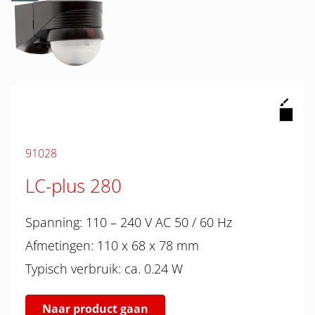
91028
LC-plus 280
Spanning: 110 – 240 V AC 50 / 60 Hz
Afmetingen: 110 x 68 x 78 mm
Typisch verbruik: ca. 0.24 W
Naar product gaan