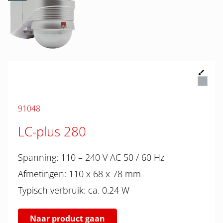
91048
LC-plus 280
Spanning: 110 – 240 V AC 50 / 60 Hz
Afmetingen: 110 x 68 x 78 mm
Typisch verbruik: ca. 0.24 W
Naar product gaan