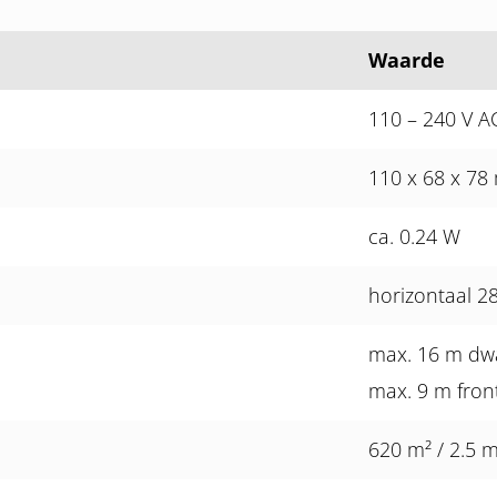
Waarde
110 – 240 V A
110 x 68 x 7
ca. 0.24 W
horizontaal 2
max. 16 m dw
max. 9 m fron
620 m² / 2.5