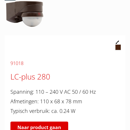
91018
LC-plus 280
Spanning: 110 – 240 V AC 50 / 60 Hz
Afmetingen: 110 x 68 x 78 mm
Typisch verbruik: ca. 0.24 W
Naar product gaan