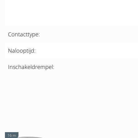
Contacttype:
Nalooptijd:
Inschakeldrempel:
16 m