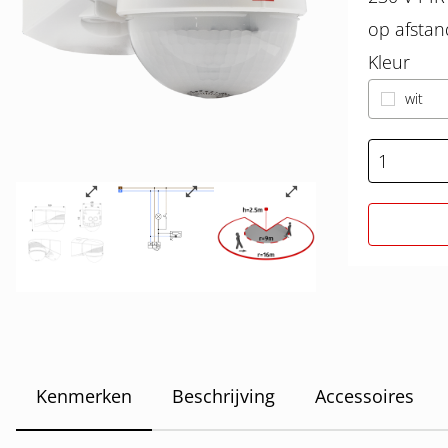
op afsta
Kleur
wit
Kenmerken
Beschrijving
Accessoires