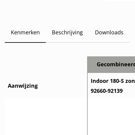
Kenmerken
Beschrijving
Downloads
Gecombineerd
Indoor 180-S zo
Aanwijzing
92660-92139