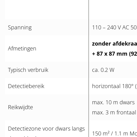
Spanning
110 – 240 V AC 50
zonder afdekraa
Afmetingen
+ 87 x 87 mm (92
Typisch verbruik
ca. 0.2 W
Detectiebereik
horizontaal 180°
max. 10 m dwars
Reikwijdte
max. 3 m frontaal
Detectiezone voor dwars langs
150 m² / 1.1 m M