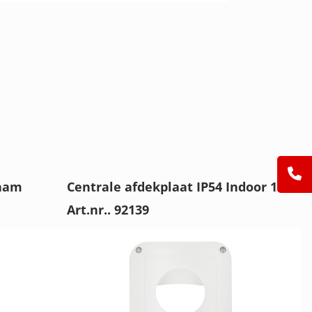
raam
Centrale afdekplaat IP54 Indoor 180
Art.nr.. 92139