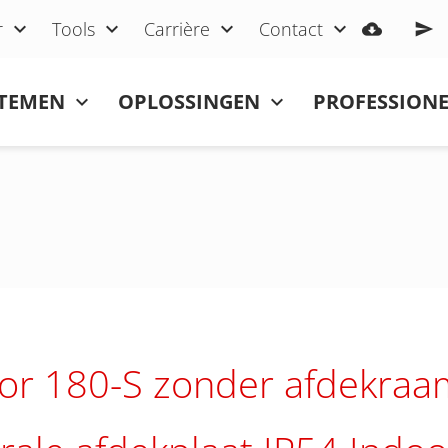
r
Tools
Carrière
Contact
STEMEN
OPLOSSINGEN
PROFESSIONE
or 180-S zonder afdekraa