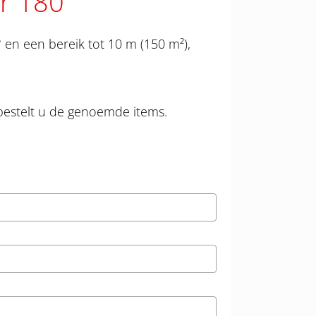
or 180
en een bereik tot 10 m (150 m²),
bestelt u de genoemde items.