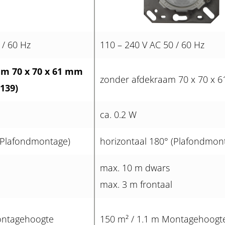
 / 60 Hz
110 – 240 V AC 50 / 60 Hz
m 70 x 70 x 61 mm
zonder afdekraam 70 x 70 x 
139)
ca. 0.2 W
 (Plafondmontage)
horizontaal 180° (Plafondmon
max. 10 m dwars
max. 3 m frontaal
ontagehoogte
150 m² / 1.1 m Montagehoogt