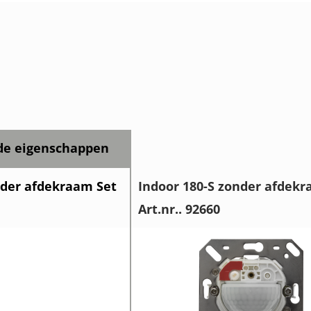
e eigenschappen
nder afdekraam Set
Indoor 180-S zonder afdek
Art.nr.. 92660