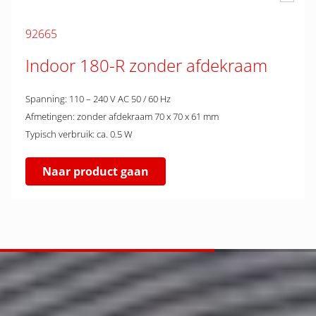
92665
Indoor 180-R zonder afdekraam
Spanning: 110 – 240 V AC 50 / 60 Hz
Afmetingen: zonder afdekraam 70 x 70 x 61 mm
Typisch verbruik: ca. 0.5 W
Naar product gaan