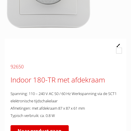
92650
Indoor 180-TR met afdekraam
Spanning: 110 – 240 V AC 50 / 60 Hz Werkspanning via de SCT1
elektronische tijdschakelaar
Afmetingen: met afdekraam 87 x 87 x 61 mm
Typisch verbruik: ca. 0.8 W