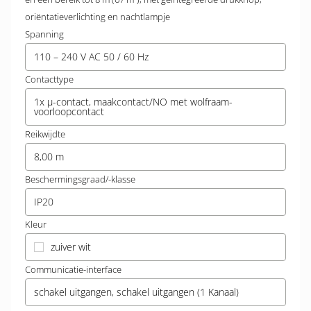
oriëntatieverlichting en nachtlampje
Spanning
110 – 240 V AC 50 / 60 Hz
Contacttype
1x µ-contact, maakcontact/NO met wolfraam-
voorloopcontact
Reikwijdte
8,00 m
Beschermingsgraad/-klasse
IP20
Kleur
zuiver wit
Communicatie-interface
schakel uitgangen, schakel uitgangen (1 Kanaal)