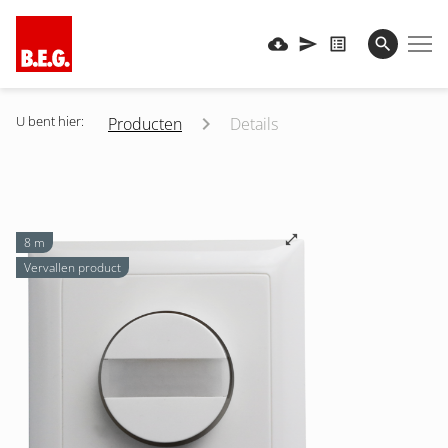
U bent hier:
Producten
Details
8 m
Vervallen product