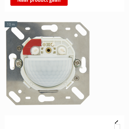
Naar product gaan
10 m