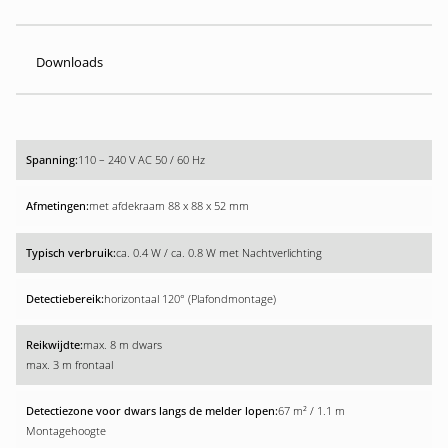
Downloads
110 – 240 V AC 50 / 60 Hz
met afdekraam 88 x 88 x 52 mm
ca. 0.4 W / ca. 0.8 W met Nachtverlichting
horizontaal 120° (Plafondmontage)
max. 8 m dwars
max. 3 m frontaal
67 m² / 1.1 m
Montagehoogte