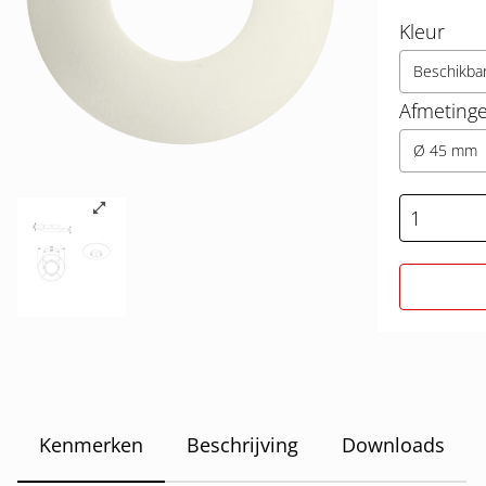
Kleur
Beschikba
Afmeting
Ø 45 mm
Kenmerken
Beschrijving
Downloads