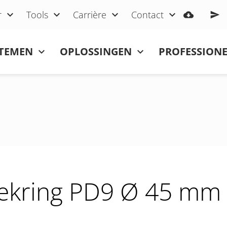
r
Tools
Carrière
Contact
STEMEN
OPLOSSINGEN
PROFESSIONE
ekring PD9 Ø 45 mm