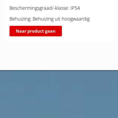
Beschermingsgraad/-klasse: IP54
Behuizing: Behuizing uit hoogwaardig
Naar product gaan