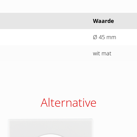
Waarde
Ø 45 mm
wit mat
Alternative