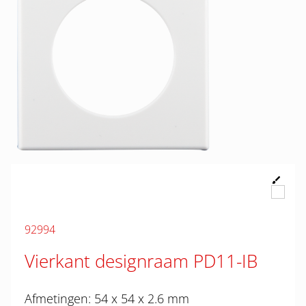
92994
Vierkant designraam PD11-IB
Afmetingen: 54 x 54 x 2.6 mm