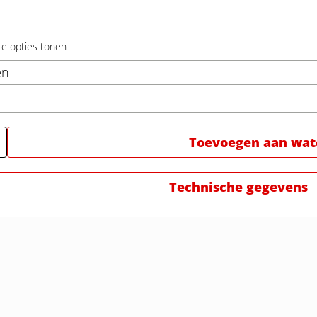
re opties tonen
en
Toevoegen aan watc
Technische gegevens