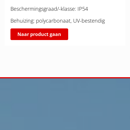
Beschermingsgraad/-klasse: IP54
Behuizing: polycarbonaat, UV-bestendig
Naar product gaan