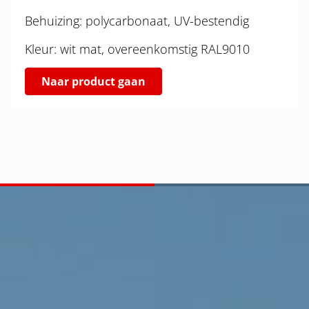
Behuizing: polycarbonaat, UV-bestendig
Kleur: wit mat, overeenkomstig RAL9010
Naar product gaan