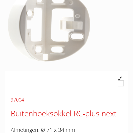
97004
Buitenhoeksokkel RC-plus next
Afmetingen: Ø 71 x 34 mm