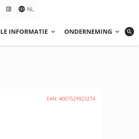
NL
LE INFORMATIE
ONDERNEMING
EAN: 4007529923274