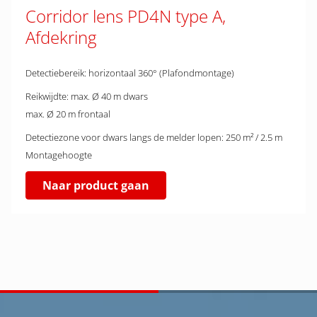
Corridor lens PD4N type A,
Afdekring
Detectiebereik: horizontaal 360° (Plafondmontage)
Reikwijdte: max. Ø 40 m dwars
max. Ø 20 m frontaal
Detectiezone voor dwars langs de melder lopen: 250 m² / 2.5 m
Montagehoogte
Naar product gaan