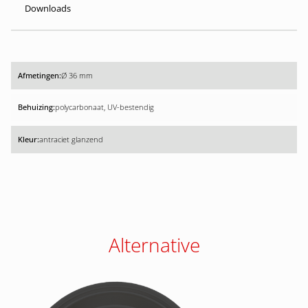
Downloads
Ø 36 mm
polycarbonaat, UV-bestendig
antraciet glanzend
Alternative