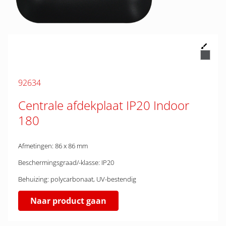
92634
Centrale afdekplaat IP20 Indoor
180
Afmetingen: 86 x 86 mm
Beschermingsgraad/-klasse: IP20
Behuizing: polycarbonaat, UV-bestendig
Naar product gaan