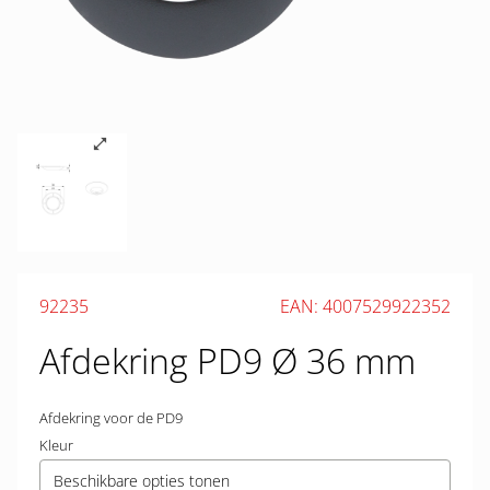
92235
EAN: 4007529922352
Afdekring PD9 Ø 36 mm
Afdekring voor de PD9
Kleur
Beschikbare opties tonen