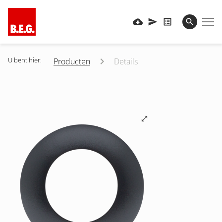
U bent hier:
Producten
Details