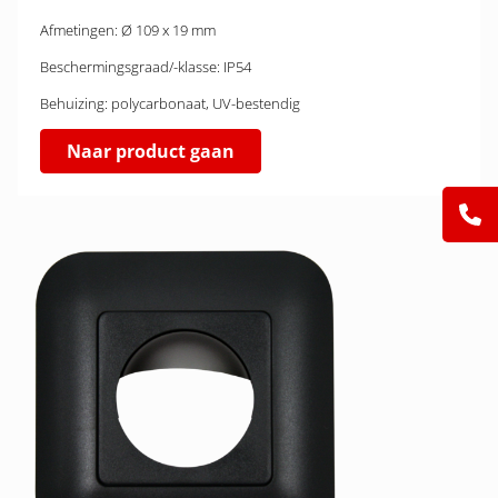
Afmetingen: Ø 109 x 19 mm
Beschermingsgraad/-klasse: IP54
Behuizing: polycarbonaat, UV-bestendig
Naar product gaan