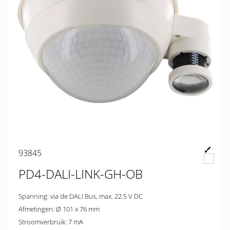
93845
PD4-DALI-LINK-GH-OB
Spanning: via de DALI Bus, max. 22.5 V DC
Afmetingen: Ø 101 x 76 mm
Stroomverbruik: 7 mA