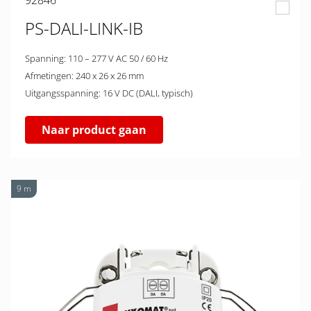
92846
PS-DALI-LINK-IB
Spanning: 110 – 277 V AC 50 / 60 Hz
Afmetingen: 240 x 26 x 26 mm
Uitgangsspanning: 16 V DC (DALI, typisch)
Naar product gaan
9 m