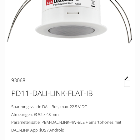
93068
PD11-DALI-LINK-FLAT-IB
Spanning: via de DALI Bus, max. 22.5 V DC
Afmetingen: Ø 52 x 48 mm
Parameterisatie: PBM-DALI-LINK-4W-BLE + Smartphones met
DALI-LINK App (iOS / Android)