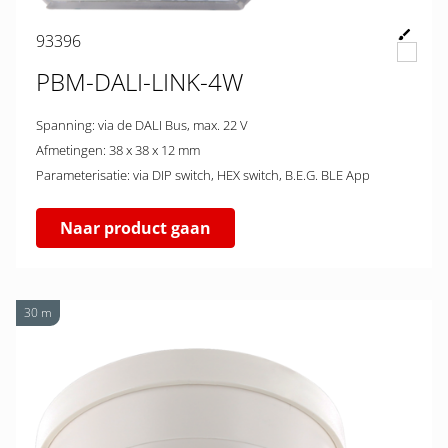
93396
PBM-DALI-LINK-4W
Spanning: via de DALI Bus, max. 22 V
Afmetingen: 38 x 38 x 12 mm
Parameterisatie: via DIP switch, HEX switch, B.E.G. BLE App
Naar product gaan
30 m