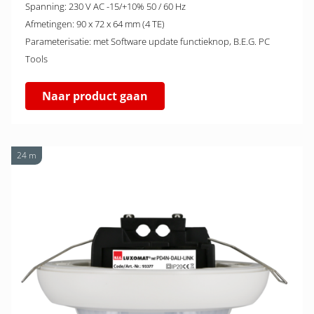
Spanning: 230 V AC -15/+10% 50 / 60 Hz
Afmetingen: 90 x 72 x 64 mm (4 TE)
Parameterisatie: met Software update functieknop, B.E.G. PC
Tools
Naar product gaan
24 m