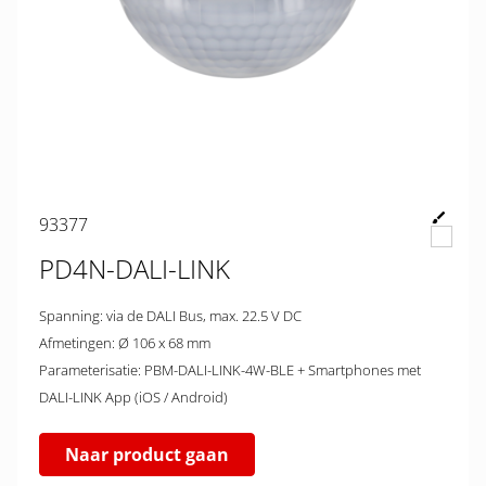
93377
PD4N-DALI-LINK
Spanning: via de DALI Bus, max. 22.5 V DC
Afmetingen: Ø 106 x 68 mm
Parameterisatie: PBM-DALI-LINK-4W-BLE + Smartphones met
DALI-LINK App (iOS / Android)
Naar product gaan