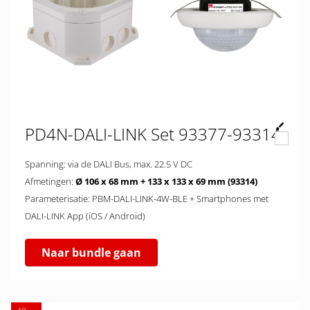
PD4N-DALI-LINK Set 93377-93314
Spanning: via de DALI Bus, max. 22.5 V DC
Afmetingen:
Ø 106 x 68 mm + 133 x 133 x 69 mm (93314)
Parameterisatie: PBM-DALI-LINK-4W-BLE + Smartphones met
DALI-LINK App (iOS / Android)
Naar bundle gaan