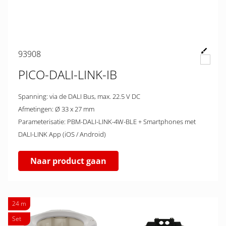
93908
PICO-DALI-LINK-IB
Spanning: via de DALI Bus, max. 22.5 V DC
Afmetingen: Ø 33 x 27 mm
Parameterisatie: PBM-DALI-LINK-4W-BLE + Smartphones met
DALI-LINK App (iOS / Android)
Naar product gaan
24 m
Set