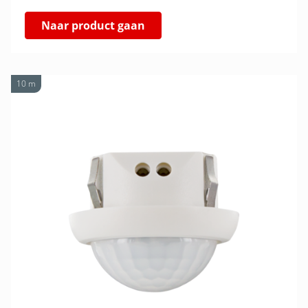
Naar product gaan
10 m