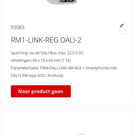
93083
RM1-LINK-REG DALI-2
Spanning: via de DALI Bus, max. 22.5 V DC
Afmetingen: 85 x 18 x 63 mm (1 TE)
Parameterisatie: PBM-DALI-LINK-4W-BLE + Smartphones met
DALI-LINK App (iOS / Android)
Naar product gaan