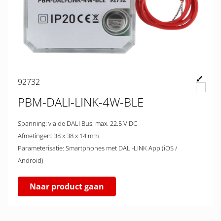
92732
PBM-DALI-LINK-4W-BLE
Spanning: via de DALI Bus, max. 22.5 V DC
Afmetingen: 38 x 38 x 14 mm
Parameterisatie: Smartphones met DALI-LINK App (iOS /
Android)
Naar product gaan