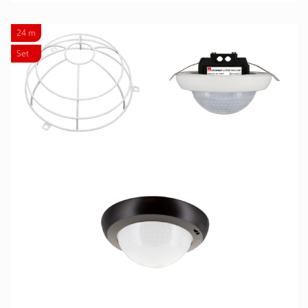
24 m
Set