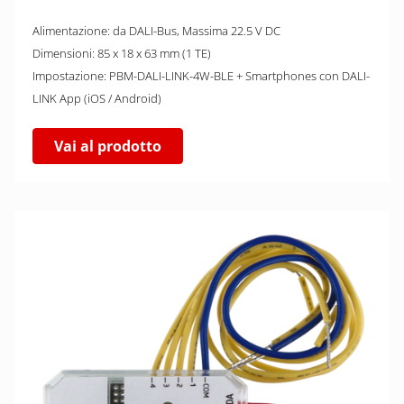
Alimentazione: da DALI-Bus, Massima 22.5 V DC
Dimensioni: 85 x 18 x 63 mm (1 TE)
Impostazione: PBM-DALI-LINK-4W-BLE + Smartphones con DALI-
LINK App (iOS / Android)
Vai al prodotto