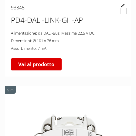
93845
PD4-DALI-LINK-GH-AP
Alimentazione: da DALI-Bus, Massima 22.5 V DC
Dimensioni: Ø 101 x 76 mm
Assorbimento: 7 mA
Vai al prodotto
9 m