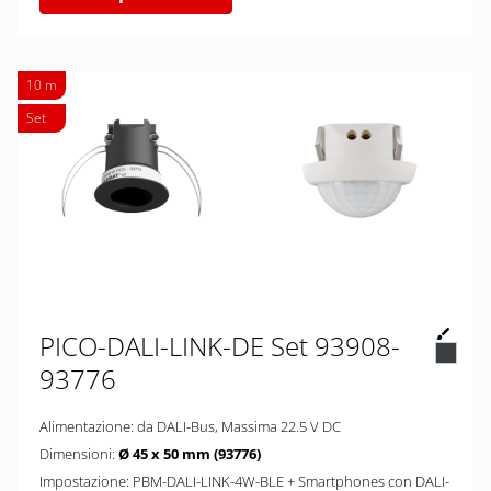
10 m
Set
PICO-DALI-LINK-DE Set 93908-
93776
Alimentazione: da DALI-Bus, Massima 22.5 V DC
Dimensioni:
Ø 45 x 50 mm (93776)
Impostazione: PBM-DALI-LINK-4W-BLE + Smartphones con DALI-