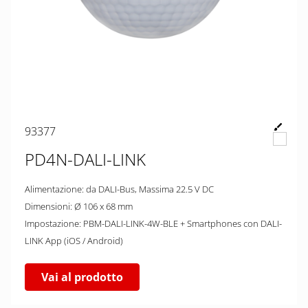
93377
PD4N-DALI-LINK
Alimentazione: da DALI-Bus, Massima 22.5 V DC
Dimensioni: Ø 106 x 68 mm
Impostazione: PBM-DALI-LINK-4W-BLE + Smartphones con DALI-
LINK App (iOS / Android)
Vai al prodotto