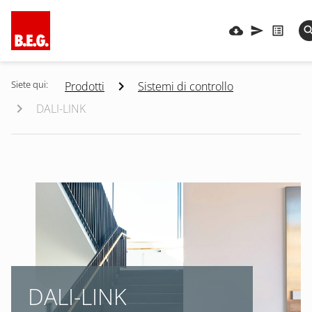
Siete qui:
Prodotti
Sistemi di controllo
DALI-LINK
DALI-LINK