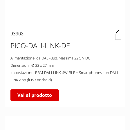
93908
PICO-DALI-LINK-DE
Alimentazione: da DALI-Bus, Massima 22.5 V DC
Dimensioni: Ø 33 x 27 mm
Impostazione: PBM-DALI-LINK-4W-BLE + Smartphones con DALI-
LINK App (iOS / Android)
Vai al prodotto