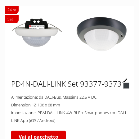
24 m
Set
PD4N-DALI-LINK Set 93377-93731
Alimentazione: da DALI-Bus, Massima 22.5 V DC
Dimensioni: Ø 106 x 68 mm
Impostazione: PBM-DALI-LINK-4W-BLE + Smartphones con DALI-
LINK App (iOS / Android)
Vai al pacchetto