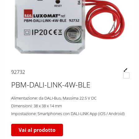
92732
PBM-DALI-LINK-4W-BLE
Alimentazione: da DALI-Bus, Massima 22.5 V DC
Dimensioni: 38 x 38 x 14 mm
Impostazione: Smartphones con DALI-LINK App (iOS / Android)
Vai al prodotto