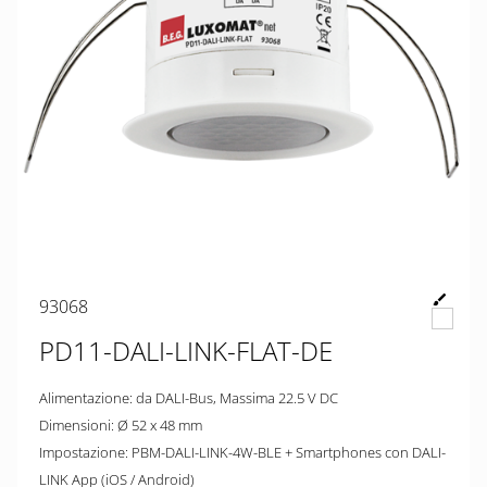
93068
PD11-DALI-LINK-FLAT-DE
Alimentazione: da DALI-Bus, Massima 22.5 V DC
Dimensioni: Ø 52 x 48 mm
Impostazione: PBM-DALI-LINK-4W-BLE + Smartphones con DALI-
LINK App (iOS / Android)