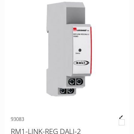
93083
RM1-LINK-REG DALI-2