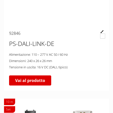
92846
PS-DALI-LINK-DE
Alimentazione: 110 – 277 V AC 50 / 60 Hz
Dimensioni: 240 x 26 x 26 mm
Tensione in uscita: 16 V DC (DALI, tipico)
Vai al prodotto
10 m
Set