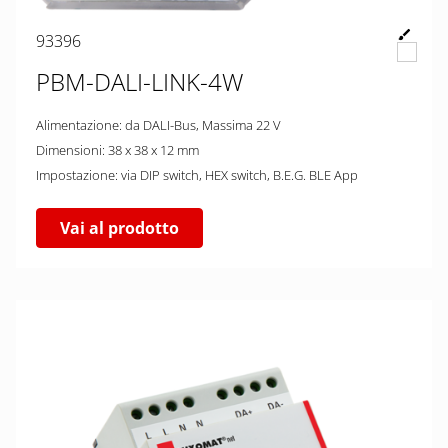
93396
PBM-DALI-LINK-4W
Alimentazione: da DALI-Bus, Massima 22 V
Dimensioni: 38 x 38 x 12 mm
Impostazione: via DIP switch, HEX switch, B.E.G. BLE App
Vai al prodotto