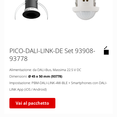
PICO-DALI-LINK-DE Set 93908-
93778
Alimentazione: da DALI-Bus, Massima 22.5 V DC
Dimensioni:
Ø 45 x 50 mm (93778)
Impostazione: PBM-DALI-LINK-4W-BLE + Smartphones con DALI-
LINK App (iOS / Android)
Vai al pacchetto