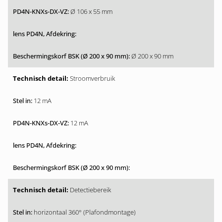
Ø 106 x 55 mm
Ø 200 x 90 mm
Stroomverbruik
12 mA
12 mA
Detectiebereik
horizontaal 360° (Plafondmontage)