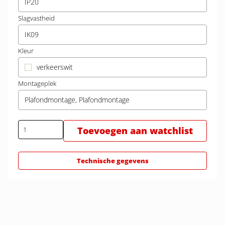
IP20
Slagvastheid
IK09
Kleur
verkeerswit
Montageplek
Plafondmontage, Plafondmontage
Toevoegen aan watchlist
Technische gegevens