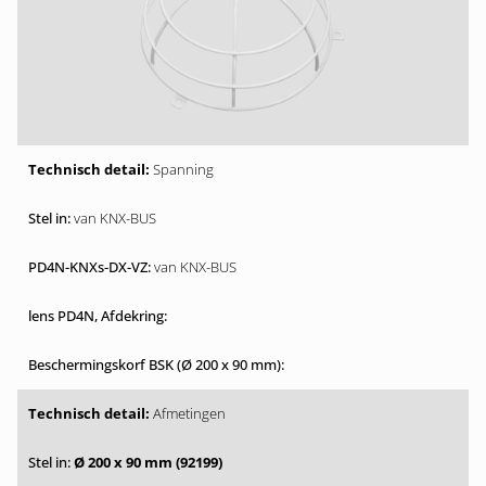
Spanning
van KNX-BUS
van KNX-BUS
Afmetingen
Ø 200 x 90 mm (92199)