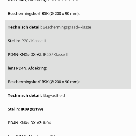
Beschermingsgraad/-klasse
IP20 / Klasse III
IP20 / Klasse III
Slagvastheid
IK09 (92199)
IK04