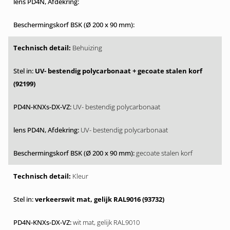
Behuizing
UV- bestendig polycarbonaat + gecoate stalen korf
(92199)
UV- bestendig polycarbonaat
UV- bestendig polycarbonaat
gecoate stalen korf
Kleur
verkeerswit mat, gelijk RAL9016 (93732)
wit mat, gelijk RAL9010