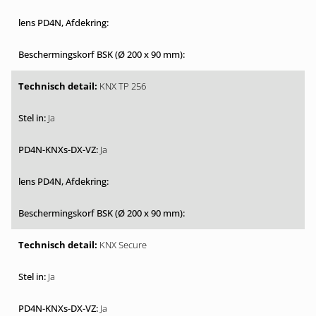
KNX TP 256
Ja
Ja
KNX Secure
Ja
Ja