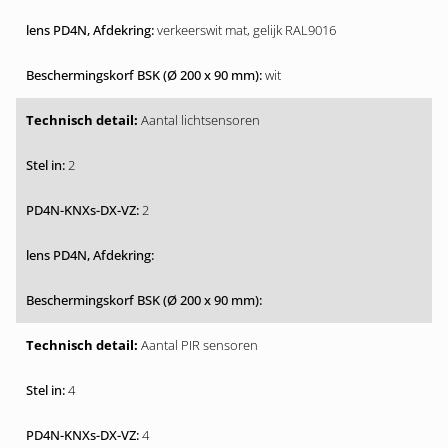
verkeerswit mat, gelijk RAL9016
wit
Aantal lichtsensoren
2
2
Aantal PIR sensoren
4
4