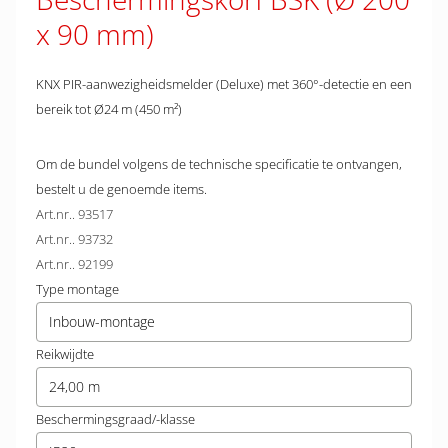
x 90 mm)
KNX PIR-aanwezigheidsmelder (Deluxe) met 360°-detectie en een
bereik tot Ø24 m (450 m²)
Om de bundel volgens de technische specificatie te ontvangen,
bestelt u de genoemde items.
Art.nr.. 93517
Art.nr.. 93732
Art.nr.. 92199
Type montage
Inbouw-montage
Reikwijdte
24,00 m
Beschermingsgraad/-klasse