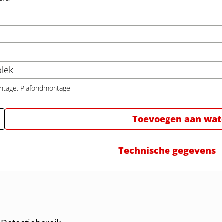
lek
ntage, Plafondmontage
Toevoegen aan watc
Technische gegevens