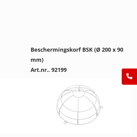
Beschermingskorf BSK (Ø 200 x 90
mm)
Art.nr.. 92199