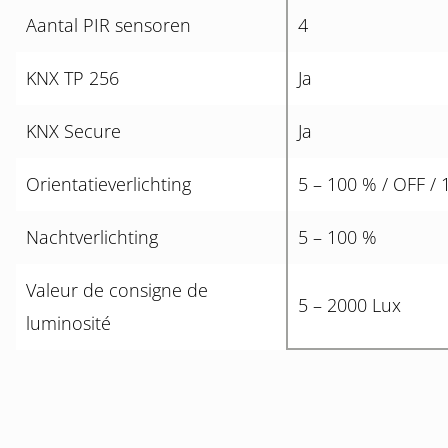
Aantal PIR sensoren
4
KNX TP 256
Ja
KNX Secure
Ja
Orientatieverlichting
5 – 100 % / OFF / 
Nachtverlichting
5 – 100 %
Valeur de consigne de
5 – 2000 Lux
luminosité