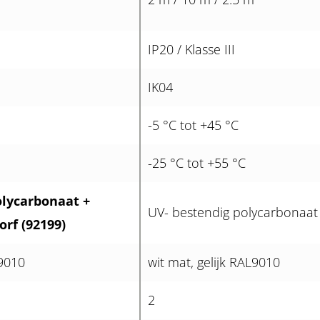
IP20 / Klasse III
IK04
-5 °C tot +45 °C
-25 °C tot +55 °C
olycarbonaat +
UV- bestendig polycarbonaat
orf (92199)
L9010
wit mat, gelijk RAL9010
2