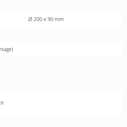
Ø 200 x 90 mm
ntage)
te