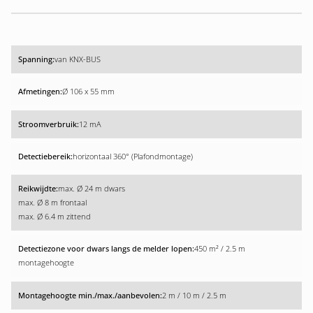
van KNX-BUS
Ø 106 x 55 mm
12 mA
horizontaal 360° (Plafondmontage)
max. Ø 24 m dwars
max. Ø 8 m frontaal
max. Ø 6.4 m zittend
450 m² / 2.5 m
montagehoogte
2 m / 10 m / 2.5 m