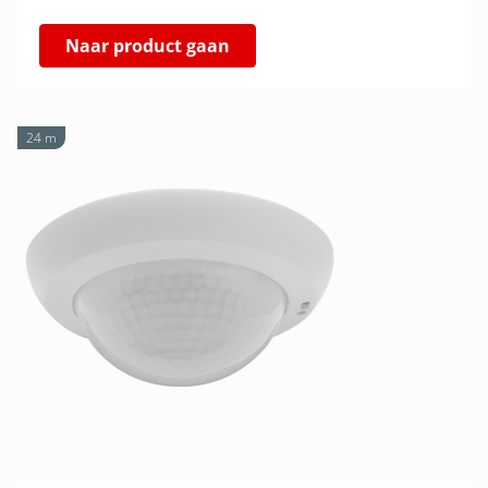
Naar product gaan
24 m