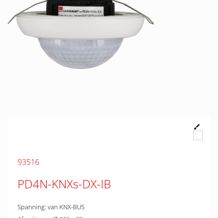
93516
PD4N-KNXs-DX-IB
Spanning: van KNX-BUS