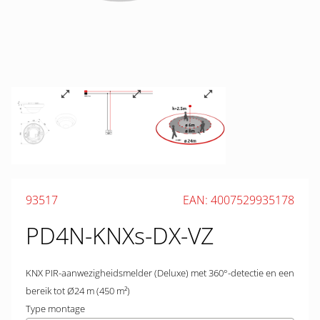
93517
EAN: 4007529935178
PD4N-KNXs-DX-VZ
KNX PIR-aanwezigheidsmelder (Deluxe) met 360°-detectie en een
bereik tot Ø24 m (450 m²)
Type montage