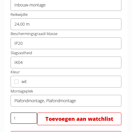
Inbouw-montage
Reikwijdte
24,00 m
Beschermingsgraad/-klasse
IP20
Slagvastheid
IK04
Kleur
wit
Montageplek
Plafondmontage, Plafondmontage
Toevoegen aan watchlist