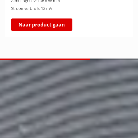
Afmetingen: Ø 106 x 68 mm
Stroomverbruik: 12 mA
Naar product gaan