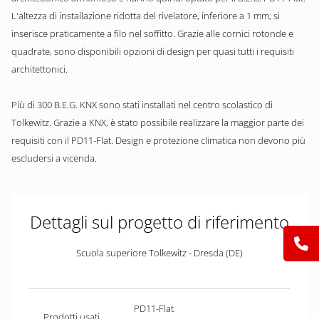
L'altezza di installazione ridotta del rivelatore, inferiore a 1 mm, si
inserisce praticamente a filo nel soffitto. Grazie alle cornici rotonde e
quadrate, sono disponibili opzioni di design per quasi tutti i requisiti
architettonici.
Più di 300 B.E.G. KNX sono stati installati nel centro scolastico di
Tolkewitz. Grazie a KNX, è stato possibile realizzare la maggior parte dei
requisiti con il PD11-Flat. Design e protezione climatica non devono più
escludersi a vicenda.
Dettagli sul progetto di riferimento
Scuola superiore Tolkewitz - Dresda (DE)
PD11-Flat
Prodotti usati