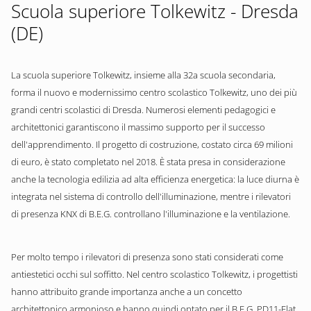
Scuola superiore Tolkewitz - Dresda
(DE)
La scuola superiore Tolkewitz, insieme alla 32a scuola secondaria,
forma il nuovo e modernissimo centro scolastico Tolkewitz, uno dei più
grandi centri scolastici di Dresda. Numerosi elementi pedagogici e
architettonici garantiscono il massimo supporto per il successo
dell'apprendimento. Il progetto di costruzione, costato circa 69 milioni
di euro, è stato completato nel 2018. È stata presa in considerazione
anche la tecnologia edilizia ad alta efficienza energetica: la luce diurna è
integrata nel sistema di controllo dell'illuminazione, mentre i rilevatori
di presenza KNX di B.E.G. controllano l'illuminazione e la ventilazione.
Per molto tempo i rilevatori di presenza sono stati considerati come
antiestetici occhi sul soffitto. Nel centro scolastico Tolkewitz, i progettisti
hanno attribuito grande importanza anche a un concetto
architettonico armonioso e hanno quindi optato per il B.E.G. PD11-Flat.