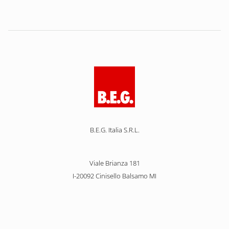
B.E.G. Italia S.R.L.
Viale Brianza 181
I-20092 Cinisello Balsamo MI