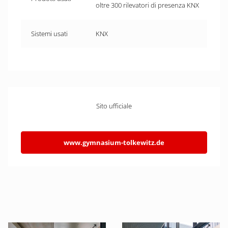
oltre 300 rilevatori di presenza KNX
Sistemi usati
KNX
Sito ufficiale
www.gymnasium-tolkewitz.de