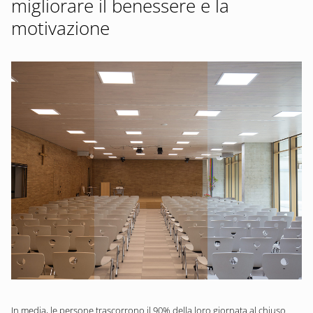
migliorare il benessere e la
motivazione
In media, le persone trascorrono il 90% della loro giornata al chiuso