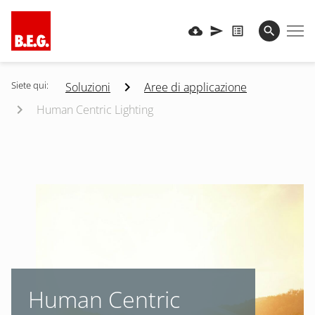
Siete qui:
Soluzioni
Aree di applicazione
Human Centric Lighting
Human Centric