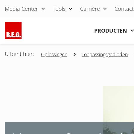
Navigatie overslaan
Media Center
Tools
Carrière
Contact
Navigatie overslaan
PRODUCTEN
U bent hier:
Oplossingen
Toepassingsgebieden