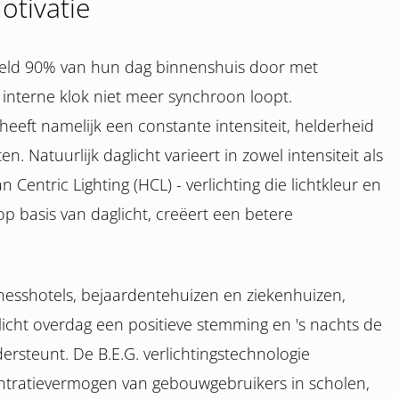
otivatie
ld 90% van hun dag binnenshuis door met
 interne klok niet meer synchroon loopt.
heeft namelijk een constante intensiteit, helderheid
 Natuurlijk daglicht varieert in zowel intensiteit als
Centric Lighting (HCL) - verlichting die lichtkleur en
 op basis van daglicht, creëert een betere
nesshotels, bejaardentehuizen en ziekenhuizen,
icht overdag een positieve stemming en 's nachts de
dersteunt. De B.E.G. verlichtingstechnologie
ntratievermogen van gebouwgebruikers in scholen,