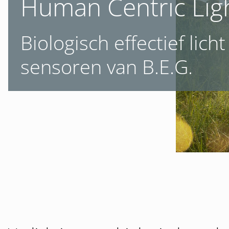
Human Centric Lig
Biologisch effectief lich
sensoren van B.E.G.