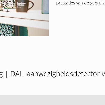
prestaties van de gebrui
g | DALI aanwezigheidsdetector v