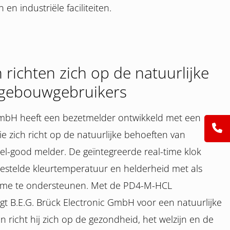
en industriële faciliteiten.
 richten zich op de natuurlijke
 gebouwgebruikers
 GmbH heeft een bezetmelder ontwikkeld met een
ie zich richt op de natuurlijke behoeften van
el-good melder. De geïntegreerde real-time klok
gestelde kleurtemperatuur en helderheid met als
ritme te ondersteunen. Met de PD4-M-HCL
t B.E.G. Brück Electronic GmbH voor een natuurlijke
n richt hij zich op de gezondheid, het welzijn en de