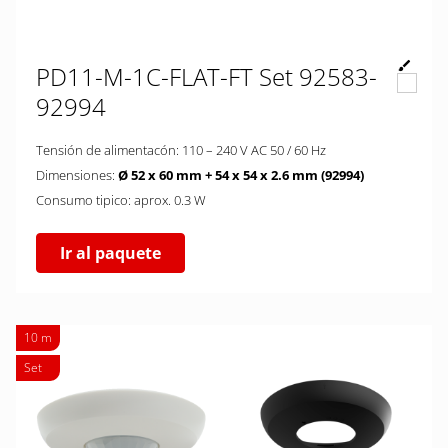
PD11-M-1C-FLAT-FT Set 92583-
92994
Tensión de alimentacón: 110 – 240 V AC 50 / 60 Hz
Dimensiones:
Ø 52 x 60 mm + 54 x 54 x 2.6 mm (92994)
Consumo tipico: aprox. 0.3 W
Ir al paquete
10 m
Set