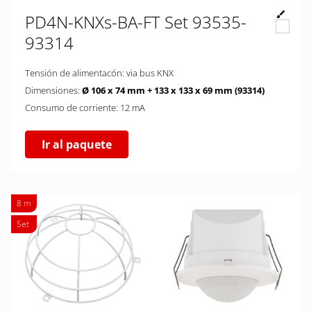
PD4N-KNXs-BA-FT Set 93535-
93314
Tensión de alimentacón: via bus KNX
Dimensiones:
Ø 106 x 74 mm + 133 x 133 x 69 mm (93314)
Consumo de corriente: 12 mA
Ir al paquete
8 m
Set