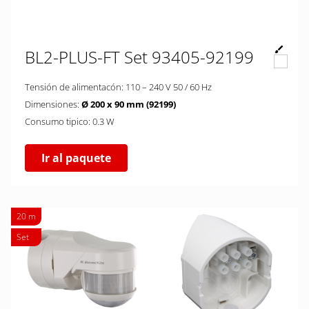
BL2-PLUS-FT Set 93405-92199
Tensión de alimentacón: 110 – 240 V 50 / 60 Hz
Dimensiones:
Ø 200 x 90 mm (92199)
Consumo tipico: 0.3 W
Ir al paquete
20 m
Set