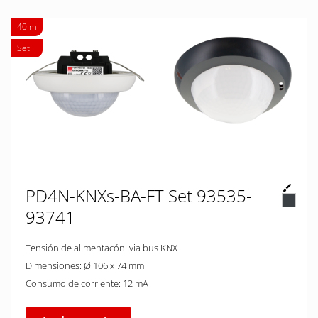
40 m
Set
PD4N-KNXs-BA-FT Set 93535-
93741
Tensión de alimentacón: via bus KNX
Dimensiones: Ø 106 x 74 mm
Consumo de corriente: 12 mA