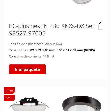
RC-plus next N 230 KNXs-DX Set
93527-97005
Tensión de alimentacón: via bus KNX
Dimensiones:
121 x 71 x 85 mm + 60 x 61 x 68 mm (97005)
Consumo de corriente: 17.5 mA
Ir al paquete
24 m
Set