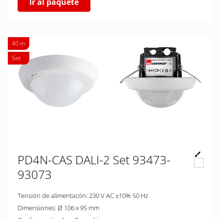
Ir al paquete
40 m
Set
PD4N-CAS DALI-2 Set 93473-
93073
Tensión de alimentacón: 230 V AC ±10% 50 Hz
Dimensiones: Ø 106 x 95 mm