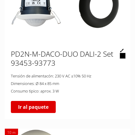
PD2N-M-DACO-DUO DALI-2 Set
93453-93773
Tensión de alimentacón: 230 V AC ±10% 50 Hz
Dimensiones: Ø 84 x 85 mm
Consumo tipico: aprox. 3 W
Ir al paquete
10 m