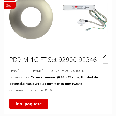
Set
PD9-M-1C-FT Set 92900-92346
Tensión de alimentacón: 110 – 240 V AC 50 / 60 Hz
Dimensiones:
Cabezal sensor: Ø 45 x 28 mm, Unidad de
potencia: 165 x 24 x 24 mm + Ø 45 mm (92346)
Consumo tipico: aprox. 0.5 W
Ir al paquete