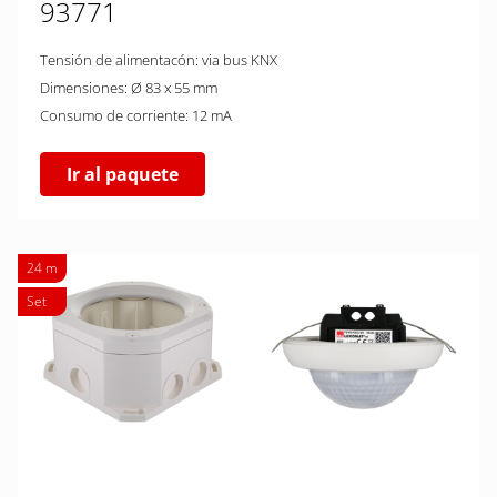
93771
Tensión de alimentacón: via bus KNX
Dimensiones: Ø 83 x 55 mm
Consumo de corriente: 12 mA
Ir al paquete
24 m
Set