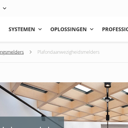
SYSTEMEN
OPLOSSINGEN
PROFESSI
ingsmelders
Plafondaanwezigheidsmelders