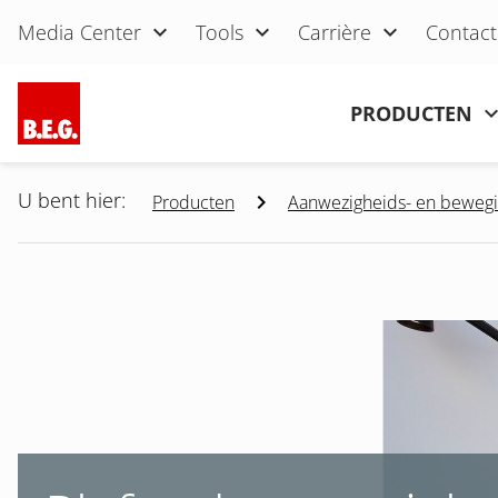
Navigatie overslaan
Media Center
Tools
Carrière
Contact
Navigatie overslaan
PRODUCTEN
U bent hier:
Producten
Aanwezigheids- en beweg