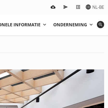
NL-BE
ONELE INFORMATIE
ONDERNEMING