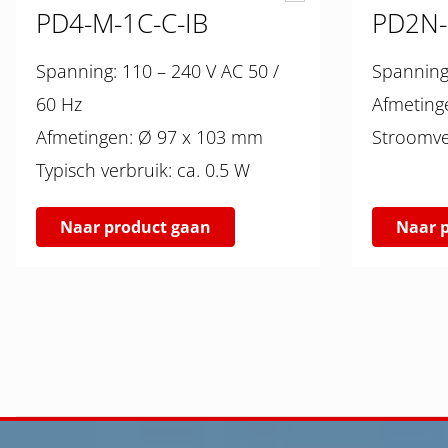
PD4-M-1C-C-IB
PD2N-
Spanning: 110 – 240 V AC 50 /
60 Hz
Afmetingen: Ø 97 x 103 mm
Typisch verbruik: ca. 0.5 W
Naar product gaan
Naar 