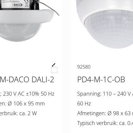
92580
M-DACO DALI-2
PD4-M-1C-OB
Spanning: 230 V AC ±10% 50 Hz
Spanning: 110 – 240 V AC 50 /
Afmetingen: Ø 106 x 95 mm
60 Hz
Typisch verbruik: ca. 2 W
Afmetingen: Ø 98 
Typisch verbruik: