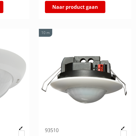
Naar product gaan
10 m
93510