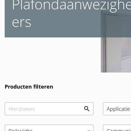
Plafondaanwezigh
ers
Producten filteren
Applicati