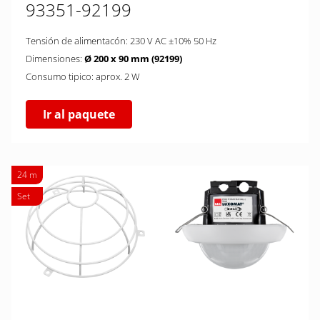
93351-92199
Tensión de alimentacón: 230 V AC ±10% 50 Hz
Dimensiones:
Ø 200 x 90 mm (92199)
Consumo tipico: aprox. 2 W
Ir al paquete
24 m
Set