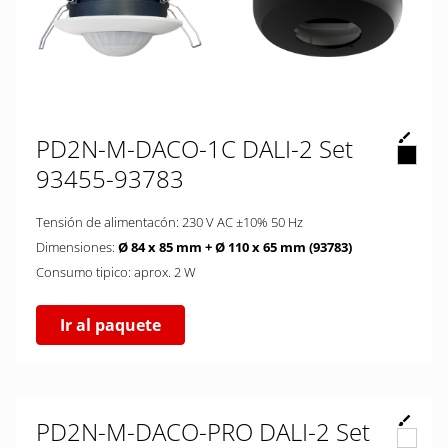
PD2N-M-DACO-1C DALI-2 Set
93455-93783
Tensión de alimentacón: 230 V AC ±10% 50 Hz
Dimensiones:
Ø 84 x 85 mm + Ø 110 x 65 mm (93783)
Consumo tipico: aprox. 2 W
Ir al paquete
PD2N-M-DACO-PRO DALI-2 Set