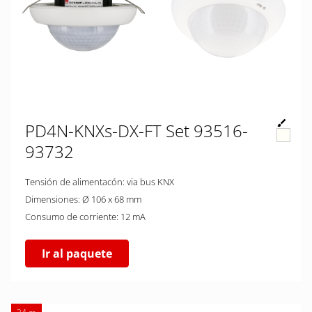
PD4N-KNXs-DX-FT Set 93516-
93732
Tensión de alimentacón: via bus KNX
Dimensiones: Ø 106 x 68 mm
Consumo de corriente: 12 mA
Ir al paquete