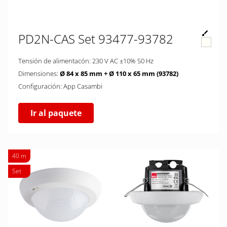
PD2N-CAS Set 93477-93782
Tensión de alimentacón: 230 V AC ±10% 50 Hz
Dimensiones:
Ø 84 x 85 mm + Ø 110 x 65 mm (93782)
Configuración: App Casambi
Ir al paquete
40 m
Set