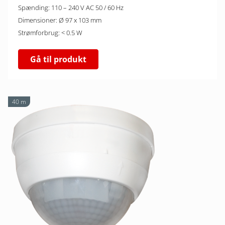
Spænding: 110 – 240 V AC 50 / 60 Hz
Dimensioner: Ø 97 x 103 mm
Strømforbrug: < 0.5 W
Gå til produkt
40 m