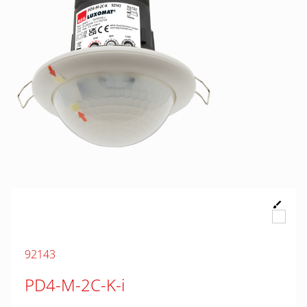
92143
PD4-M-2C-K-i