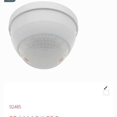
92485