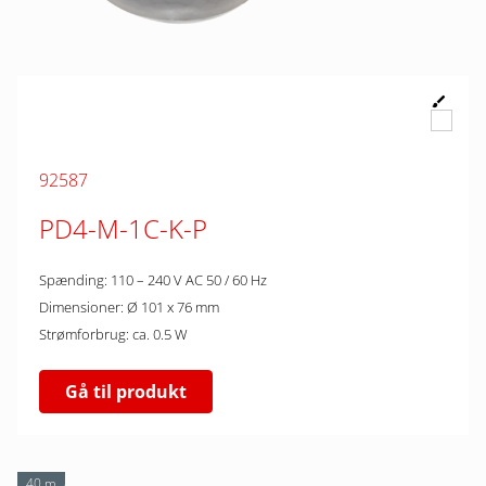
92587
PD4-M-1C-K-P
Spænding: 110 – 240 V AC 50 / 60 Hz
Dimensioner: Ø 101 x 76 mm
Strømforbrug: ca. 0.5 W
Gå til produkt
40 m