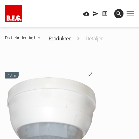
Du befinder dig her:
Produkter
Detaljer
40 m