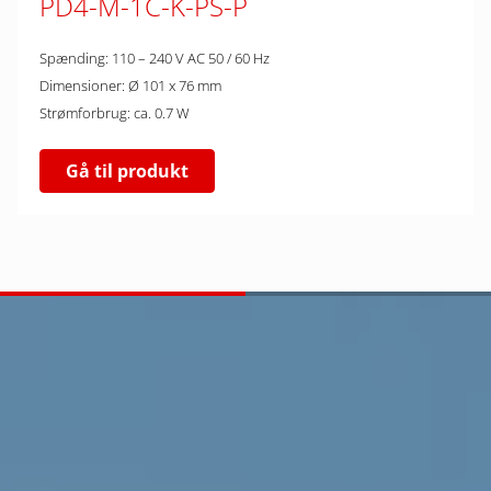
PD4-M-1C-K-PS-P
Spænding: 110 – 240 V AC 50 / 60 Hz
Dimensioner: Ø 101 x 76 mm
Strømforbrug: ca. 0.7 W
Gå til produkt