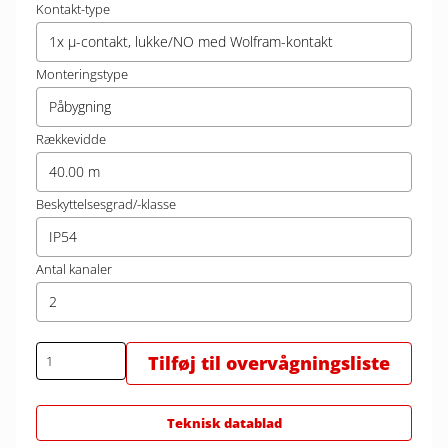
Kontakt-type
1x µ-contakt, lukke/NO med Wolfram-kontakt
Monteringstype
Påbygning
Rækkevidde
40.00 m
Beskyttelsesgrad/-klasse
IP54
Antal kanaler
2
Tilføj til overvågningsliste
Teknisk datablad