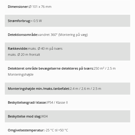
Ø 101 x 76 mm
< 0.5 W
vandret 360° (Montering på væg)
maks. Ø 40 m på tværs
maks. Ø 20 m frontalt
250 m² / 2.5 m
Monteringshøjde
2.4 m / 2.6 m / 2.5 m
IP54 / Klasse II
IK04
-25 °C til +50 °C