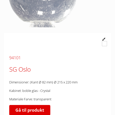
94101
SG Oslo
Dimensioner: (Kant Ø 82 mm) Ø 215 x 220 mm
Kabinet: boble glas - Crystal
Materiale Farve: transparent
Gå til produkt