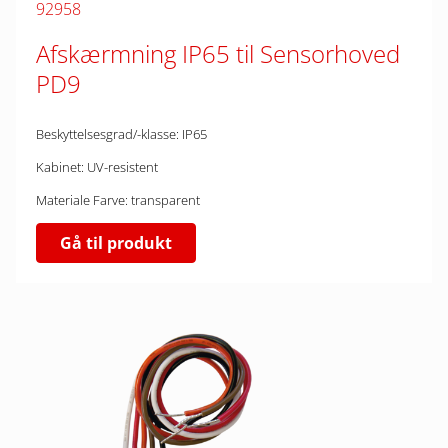
92958
Afskærmning IP65 til Sensorhoved
PD9
Beskyttelsesgrad/-klasse: IP65
Kabinet: UV-resistent
Materiale Farve: transparent
Gå til produkt