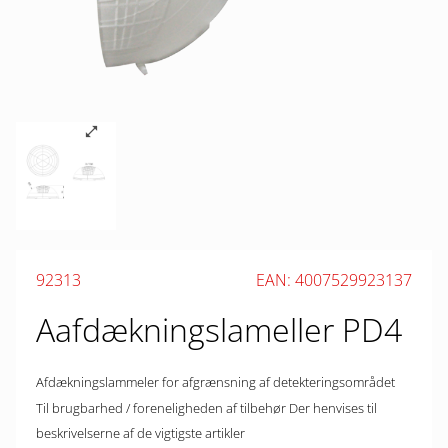
92313
EAN: 4007529923137
Aafdækningslameller PD4
Afdækningslammeler for afgrænsning af detekteringsområdet
Til brugbarhed / foreneligheden af ​​tilbehør Der henvises til
beskrivelserne af de vigtigste artikler