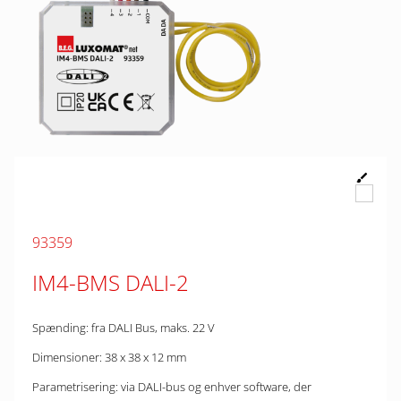
93359
IM4-BMS DALI-2
Spænding: fra DALI Bus, maks. 22 V
Dimensioner: 38 x 38 x 12 mm
Parametrisering: via DALI-bus og enhver software, der