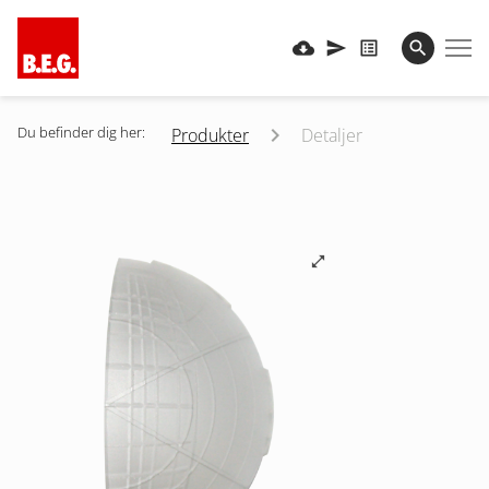
Du befinder dig her:
Produkter
Detaljer