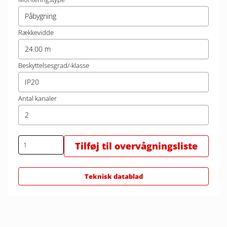
Påbygning
Rækkevidde
24.00 m
Beskyttelsesgrad/-klasse
IP20
Antal kanaler
2
Tilføj til overvågningsliste
Teknisk datablad