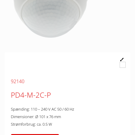
92140
PD4-M-2C-P
Spænding: 110 – 240 V AC 50 / 60 Hz
Dimensioner: Ø 101 x 76 mm
Strømforbrug: ca. 0.5 W