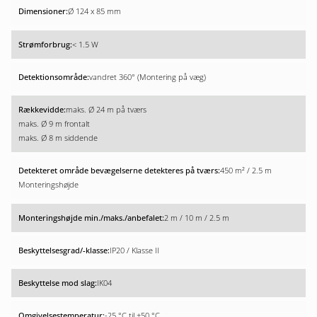
Ø 124 x 85 mm
< 1.5 W
vandret 360° (Montering på væg)
maks. Ø 24 m på tværs
maks. Ø 9 m frontalt
maks. Ø 8 m siddende
450 m² / 2.5 m
Monteringshøjde
2 m / 10 m / 2.5 m
IP20 / Klasse II
IK04
-25 °C til +50 °C