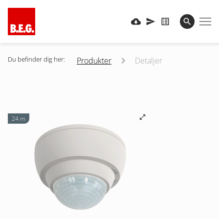
Du befinder dig her:
Produkter
Detaljer
24 m