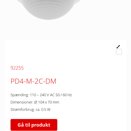
92255
PD4-M-2C-DM
Spænding: 110 – 240 V AC 50 / 60 Hz
Dimensioner: Ø 104 x 70 mm
Strømforbrug: ca. 0.5 W
Gå til produkt