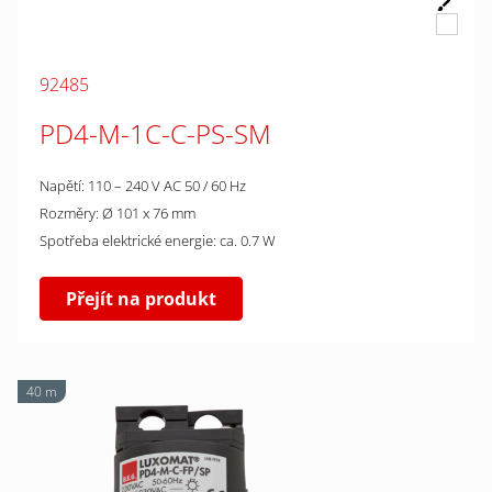
92485
PD4-M-1C-C-PS-SM
Napětí: 110 – 240 V AC 50 / 60 Hz
Rozměry: Ø 101 x 76 mm
Spotřeba elektrické energie: ca. 0.7 W
Přejít na produkt
40 m