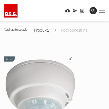
Nacházíte se zde:
Produkty
Podrobnosti na
40 m