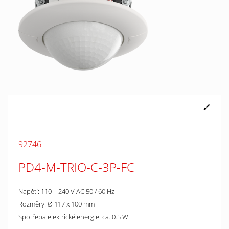
92746
PD4-M-TRIO-C-3P-FC
Napětí: 110 – 240 V AC 50 / 60 Hz
Rozměry: Ø 117 x 100 mm
Spotřeba elektrické energie: ca. 0.5 W