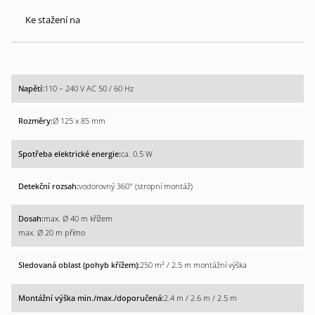
Ke stažení na
110 – 240 V AC 50 / 60 Hz
Ø 125 x 85 mm
ca. 0.5 W
vodorovný 360° (stropní montáž)
max. Ø 40 m křížem
max. Ø 20 m přímo
250 m² / 2.5 m montážní výška
2.4 m / 2.6 m / 2.5 m