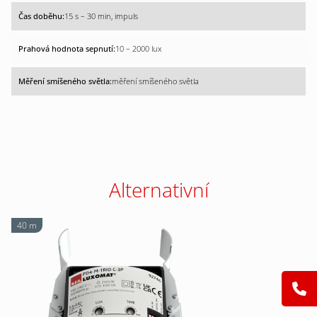
15 s – 30 min, impuls
10 – 2000 lux
měření smíšeného světla
Alternativní
40 m