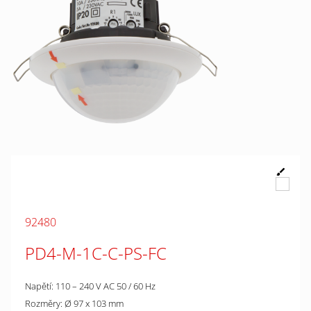
92480
PD4-M-1C-C-PS-FC
Napětí: 110 – 240 V AC 50 / 60 Hz
Rozměry: Ø 97 x 103 mm