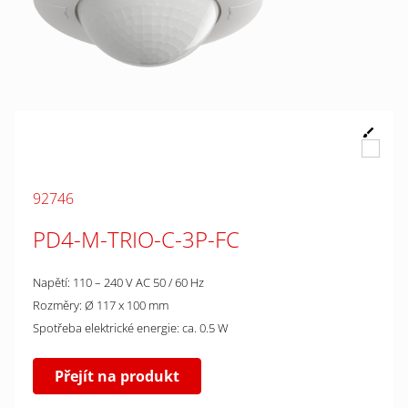
92746
PD4-M-TRIO-C-3P-FC
Napětí: 110 – 240 V AC 50 / 60 Hz
Rozměry: Ø 117 x 100 mm
Spotřeba elektrické energie: ca. 0.5 W
Přejít na produkt