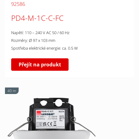
92586
PD4-M-1C-C-FC
Napětí: 110 – 240 V AC 50 / 60 Hz
Rozměry: Ø 97 x 103 mm
Spotřeba elektrické energie: ca. 0.5 W
Přejít na produkt
40 m