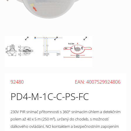
92480
EAN: 4007529924806
PD4-M-1C-C-PS-FC
230V PIR snímač přítomnosti s 360° snímacím úhlem a detekčním
polem až 40 x 5 m (250 m²), určený do chodeb, s možností
dálkového ovládání, NO kontaktem a bezpečnostním zapojením