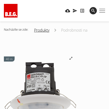
Nacházíte se zde:
Produkty
Podrobnosti na
40 m