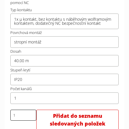
pomocí NC
Typ kontaktu
1x µ kontakt, bez kontaktu s náběhovým wolframovým
kontaktem, dodatečný NC bezpečnostní kontakt
Povrchová montáž
stropní montáž
Dosah
40.00 m
Stupeň krytí
IP20
Počet kanálů
1
Přidat do seznamu
sledovaných položek