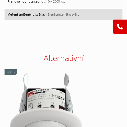
10 – 2000 lux
měření smíšeného světla
Alternativní
40 m