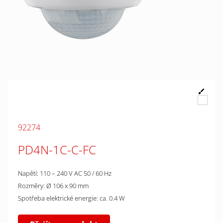
92274
PD4N-1C-C-FC
Napětí: 110 – 240 V AC 50 / 60 Hz
Rozměry: Ø 106 x 90 mm
Spotřeba elektrické energie: ca. 0.4 W