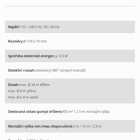
110 – 240 V AC 50 / 60 Hz
Ø 104 x 70 mm
ca. 0.5 W
vodorovný 360° (stropní montáž)
max. Ø 24 m křížem
max. Ø 8 m přímo
max. Ø 6.4 m sedící
450 m² / 2.5 m montážní výška
2 m / 10 m / 2.5 m