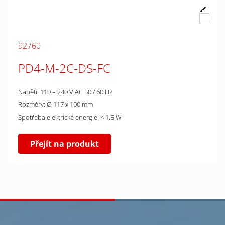
92760
PD4-M-2C-DS-FC
Napětí: 110 – 240 V AC 50 / 60 Hz
Rozměry: Ø 117 x 100 mm
Spotřeba elektrické energie: < 1.5 W
Přejít na produkt