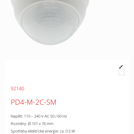
92140
PD4-M-2C-SM
Napětí: 110 – 240 V AC 50 / 60 Hz
Rozměry: Ø 101 x 76 mm
Spotřeba elektrické energie: ca. 0.5 W