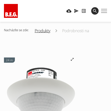
Nacházíte se zde:
Produkty
Podrobnosti na
24 m