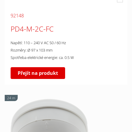
92148
PD4-M-2C-FC
Napětí: 110 – 240 V AC 50 / 60 Hz
Rozměry: Ø 97 x 103 mm
Spotřeba elektrické energie: ca. 0.5 W
Přejít na produkt
24 m