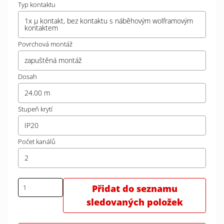
Typ kontaktu
1x µ kontakt, bez kontaktu s náběhovým wolframovým
kontaktem
Povrchová montáž
zapuštěná montáž
Dosah
24.00 m
Stupeň krytí
IP20
Počet kanálů
2
Přidat do seznamu
sledovaných položek