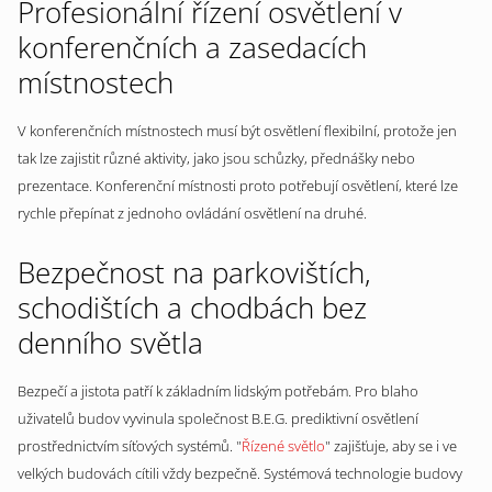
Profesionální řízení osvětlení v
konferenčních a zasedacích
místnostech
V konferenčních místnostech musí být osvětlení flexibilní, protože jen
tak lze zajistit různé aktivity, jako jsou schůzky, přednášky nebo
prezentace. Konferenční místnosti proto potřebují osvětlení, které lze
rychle přepínat z jednoho ovládání osvětlení na druhé.
Bezpečnost na parkovištích,
schodištích a chodbách bez
denního světla
Bezpečí a jistota patří k základním lidským potřebám. Pro blaho
uživatelů budov vyvinula společnost B.E.G. prediktivní osvětlení
prostřednictvím síťových systémů. "
Řízené světlo
" zajišťuje, aby se i ve
velkých budovách cítili vždy bezpečně. Systémová technologie budovy