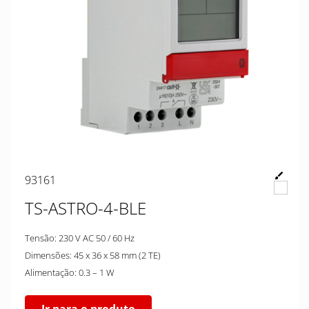
93161
TS-ASTRO-4-BLE
Tensão: 230 V AC 50 / 60 Hz
Dimensões: 45 x 36 x 58 mm (2 TE)
Alimentação: 0.3 – 1 W