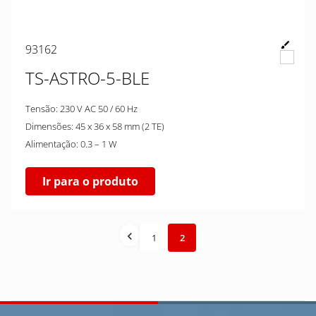
93162
TS-ASTRO-5-BLE
Tensão: 230 V AC 50 / 60 Hz
Dimensões: 45 x 36 x 58 mm (2 TE)
Alimentação: 0.3 – 1 W
Ir para o produto
1
2