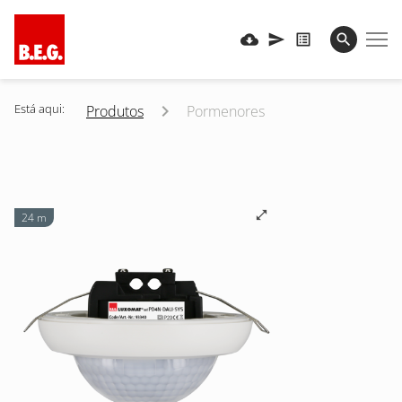
Está aqui:
Produtos
Pormenores
24 m