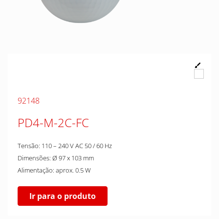
92148
PD4-M-2C-FC
Tensão: 110 – 240 V AC 50 / 60 Hz
Dimensões: Ø 97 x 103 mm
Alimentação: aprox. 0.5 W
Ir para o produto