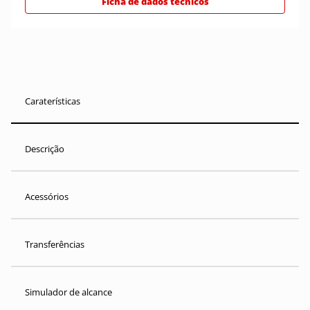
Ficha de dados técnicos
Caraterísticas
Descrição
Acessórios
Transferências
Simulador de alcance