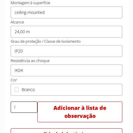
Montagem à superfície
ceiling-mounted
Alcance
24,00 m
Grau de proteção / Classe de Isolamento
IP20
Resistência ao choque
IK04
Cor
Branco
Adicionar à lista de
observação