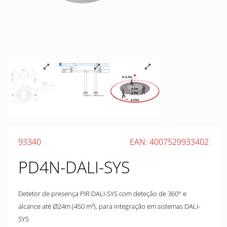
93340
EAN: 4007529933402
PD4N-DALI-SYS
Detetor de presença PIR DALI-SYS com deteção de 360° e
alcance até Ø24m (450 m²), para integração em sistemas DALI-
SYS