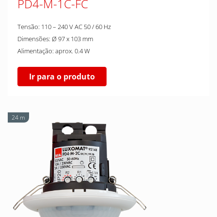
PD4-M-1C-FC
Tensão: 110 – 240 V AC 50 / 60 Hz
Dimensões: Ø 97 x 103 mm
Alimentação: aprox. 0.4 W
Ir para o produto
24 m