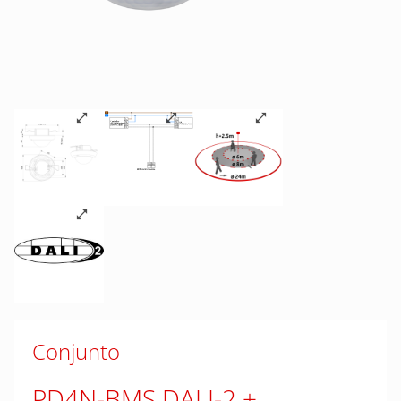
Conjunto
PD4N-BMS DALI-2