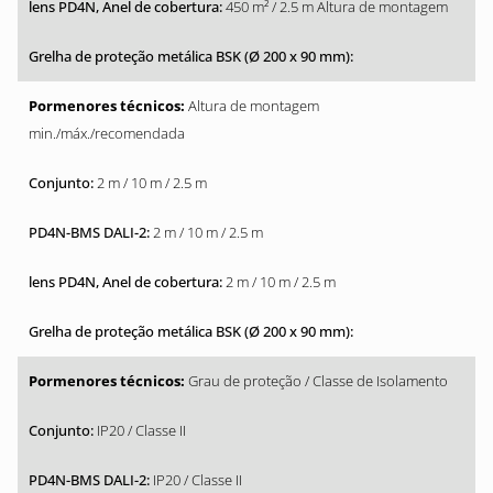
450 m² / 2.5 m Altura de montagem
Altura de montagem
min./máx./recomendada
2 m / 10 m / 2.5 m
2 m / 10 m / 2.5 m
2 m / 10 m / 2.5 m
Grau de proteção / Classe de Isolamento
IP20 / Classe II
IP20 / Classe II