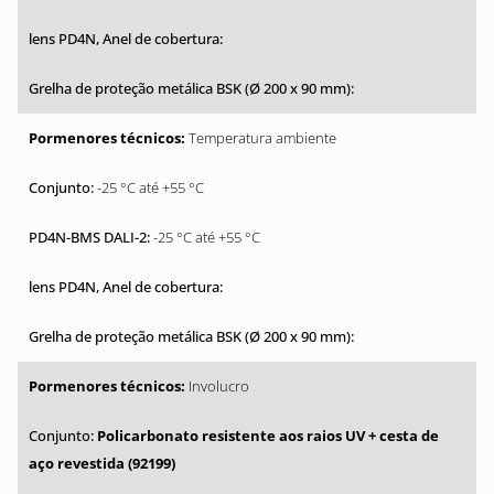
Temperatura ambiente
-25 °C até +55 °C
-25 °C até +55 °C
Involucro
Policarbonato resistente aos raios UV + cesta de
aço revestida (92199)