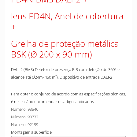
lens PD4N, Anel de cobertura
Grelha de proteção metálica
BSK (Ø 200 x 90 mm)
DALI-2 (BMS) Detetor de presença PIR com deteção de 360° e
alcance até Ø24m (450 m²), Dispositivo de entrada DALI-2
Para obter o conjunto de acordo com as especificações técnicas,
é necessário encomendar os artigos indicados.
Número. 93546
Número. 93732
Número. 92199
Montagem à superfície