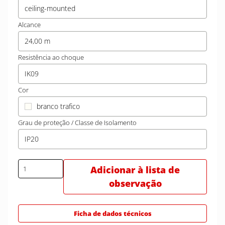
ceiling-mounted
Alcance
24,00 m
Resistência ao choque
IK09
Cor
branco trafico
Grau de proteção / Classe de Isolamento
IP20
Adicionar à lista de
observação
Ficha de dados técnicos