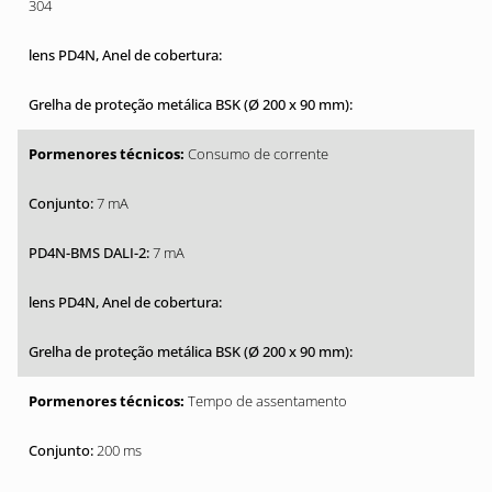
304
Consumo de corrente
7 mA
7 mA
Tempo de assentamento
200 ms