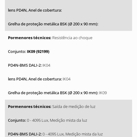
Resistência ao choque
IK09 (92199)
IK04
IK04
IK09
Saída de medição de luz
0 - 4095 Lux, Medição mista da luz
0 - 4095 Lux, Medição mista da luz